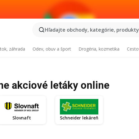
Hľadajte obchody, kategórie, produkty.
tok, záhrada
Odev, obuv a šport
Drogéria, kozmetika
Cesto
ne akciové letáky online
Slovnaft
Schneider lekáreň