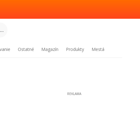
..
vanie
Ostatné
Magazín
Produkty
Mestá
REKLAMA