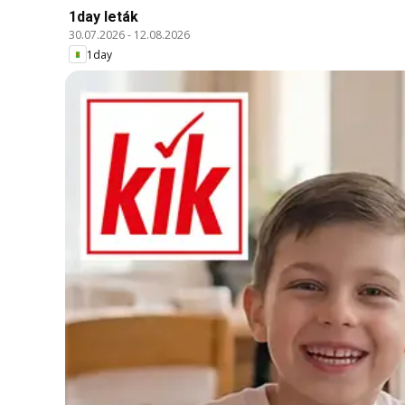
1day leták
30.07.2026
-
12.08.2026
1day