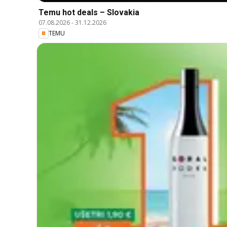
Temu hot deals – Slovakia
07.08.2026
-
31.12.2026
TEMU