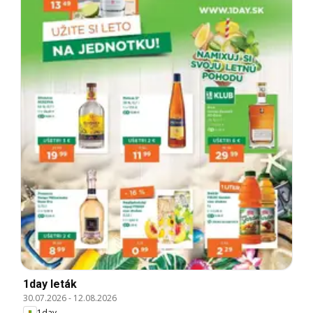
1day leták
30.07.2026
-
12.08.2026
1day