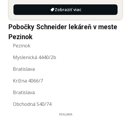
Zobraziť viac
Pobočky Schneider lekáreň v meste
Pezinok
Pezinok
Myslenická 4440/2b
Bratislava
Krížna 4066/7
Bratislava
Obchodná 540/74
REKLAMA