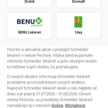
Dráčik
Slovnaft
BENU Lekáreň
1day
Pozrite si aktuálne akcie v predajni Schneider
lekáreň v meste Pezinok. Vďaka pestrej ponuke
obchodu Schneider lekáreň a jeho skvelým cenám
tu môžete kúpiť všetko, čo potrebujete.
O nových akciách informuje Schneider lekáreň
pravidelne prostredníctvom svojich letákov.
Najnovší Schneider lekáreň leták u nás nájdete už
dnes a je platný 01.07.2026 - 31.08.2026. Okrem
mesta Pezinok, sa prevádzky Schneider lekáreň
nachádzajú aj v mestách
Košice
,
Michalovce
,