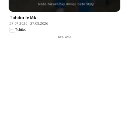
Tchibo leták
27.07.2026
-
27.08.2026
Tchibo
REKLAMA