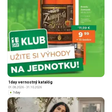
1day vernostný katalóg
01.08.2026
-
31.10.2026
1day