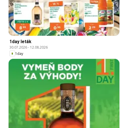
1day leták
30.07.2026
-
12.08.2026
1day