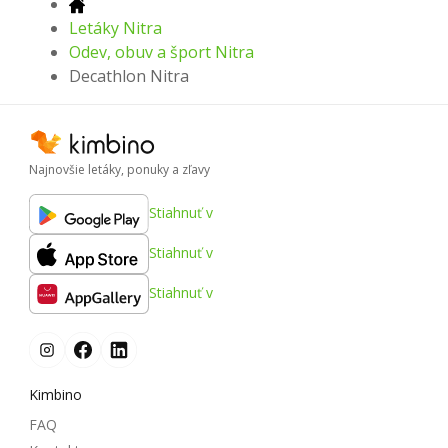
Letáky Nitra
Odev, obuv a šport Nitra
Decathlon Nitra
Najnovšie letáky, ponuky a zľavy
Stiahnuť v
Stiahnuť v
Stiahnuť v
Kimbino
FAQ