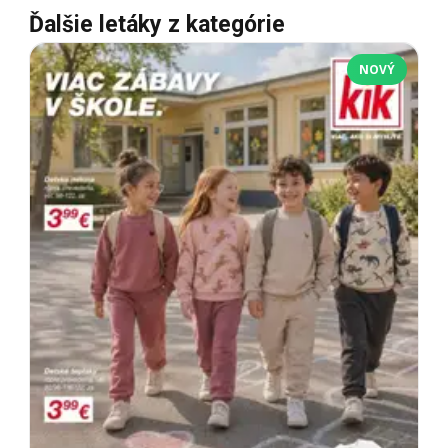
Ďalšie letáky z kategórie
NOVÝ