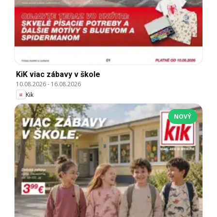
KiK viac zábavy v škole
10.08.2026
-
16.08.2026
Kik
NOVÝ