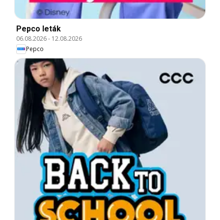
Pepco leták
06.08.2026
-
12.08.2026
Pepco