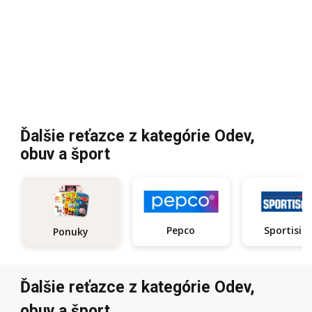
Ďalšie reťazce z kategórie Odev,
obuv a šport
Pepco
Sportisi
Ponuky
Ďalšie reťazce z kategórie Odev,
obuv a šport