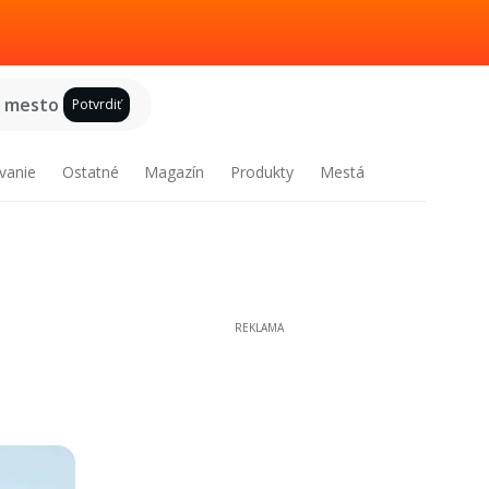
e mesto
Potvrdiť
vanie
Ostatné
Magazín
Produkty
Mestá
REKLAMA