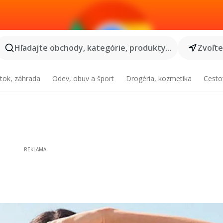
Hľadajte obchody, kategórie, produkty...
Zvoľt
tok, záhrada
Odev, obuv a šport
Drogéria, kozmetika
Cesto
REKLAMA