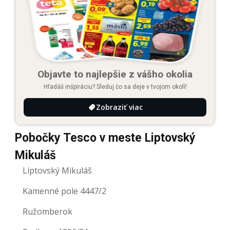
Objavte to najlepšie z vášho okolia
Hľadáš inšpiráciu? Sleduj čo sa deje v tvojom okolí!
Zobraziť viac
Pobočky Tesco v meste Liptovský
Mikuláš
Liptovský Mikuláš
Kamenné pole 4447/2
Ružomberok