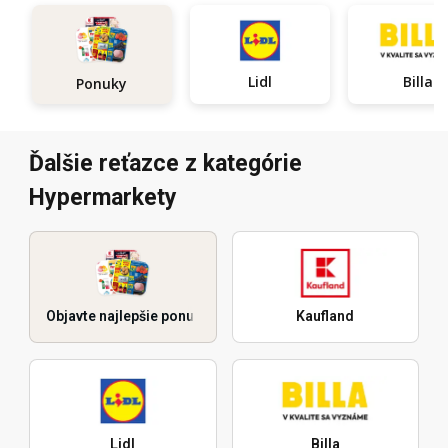
Lidl
Billa
Ponuky
Ďalšie reťazce z kategórie
Hypermarkety
Objavte najlepšie ponuky
Kaufland
Lidl
Billa