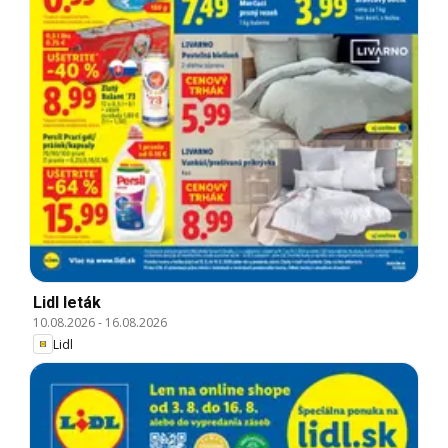
Lidl leták
10.08.2026
-
16.08.2026
Lidl