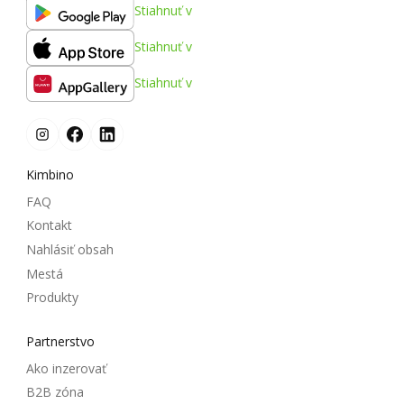
Stiahnuť v
Stiahnuť v
Stiahnuť v
Kimbino
FAQ
Kontakt
Nahlásiť obsah
Mestá
Produkty
Partnerstvo
Ako inzerovať
B2B zóna