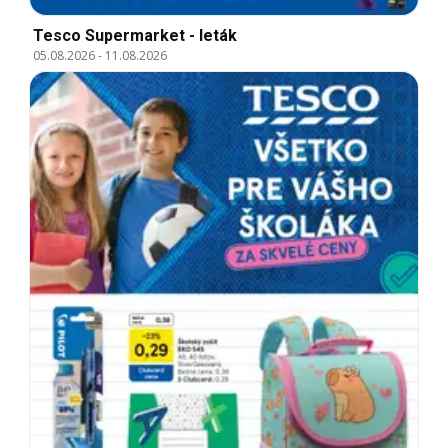
Tesco Supermarket - leták
05.08.2026
-
11.08.2026