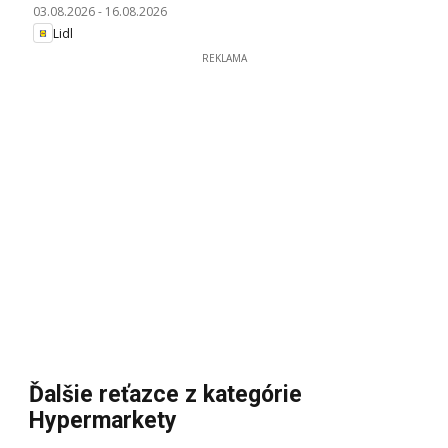
03.08.2026
-
16.08.2026
Lidl
REKLAMA
Ďalšie reťazce z kategórie
Hypermarkety