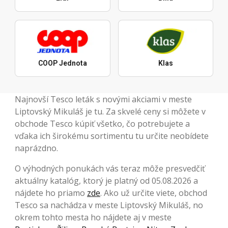
COOP Jednota
Klas
Najnovší Tesco leták s novými akciami v meste
Liptovský Mikuláš je tu. Za skvelé ceny si môžete v
obchode Tesco kúpiť všetko, čo potrebujete a
vďaka ich širokému sortimentu tu určite neobídete
naprázdno.
O výhodných ponukách vás teraz môže presvedčiť
aktuálny katalóg, ktorý je platný od 05.08.2026 a
nájdete ho priamo
zde
. Ako už určite viete, obchod
Tesco sa nachádza v meste Liptovský Mikuláš, no
okrem tohto mesta ho nájdete aj v meste