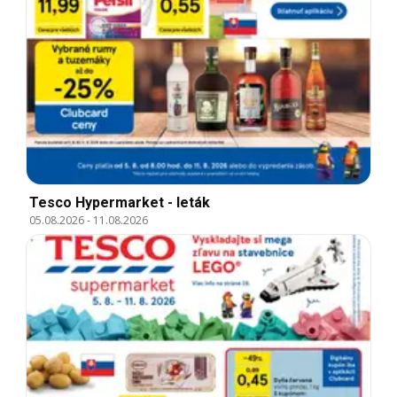
Tesco Hypermarket - leták
05.08.2026
-
11.08.2026