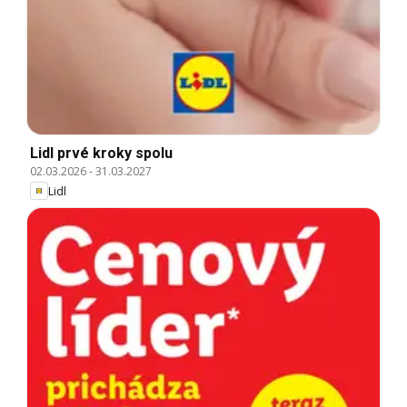
Lidl prvé kroky spolu
02.03.2026
-
31.03.2027
Lidl