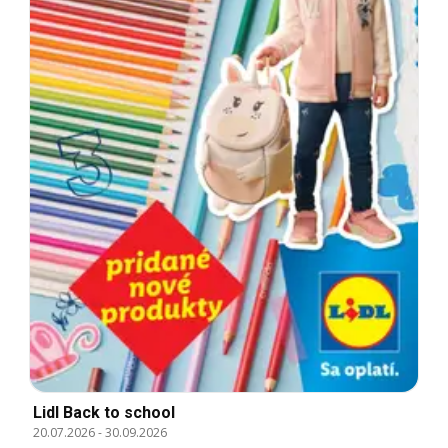
Lidl Back to school
20.07.2026
-
30.09.2026