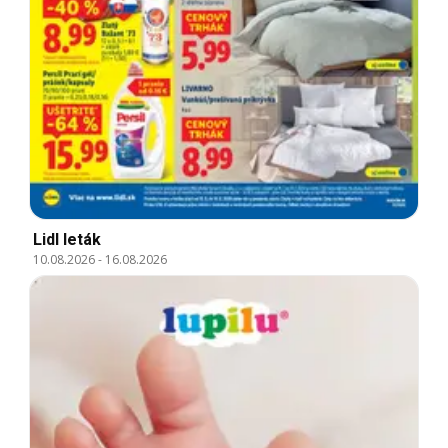
Lidl leták
10.08.2026
-
16.08.2026