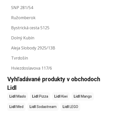
SNP 281/54
Ružomberok
Bystrická cesta 5125
Dolný Kubín
Aleja Slobody 2925/13B
Tvrdošín
Hviezdoslavova 117/6
Vyhľadávané produkty v obchodoch
Lidl
Lidl
Maslo
Lidl
Pizza
Lidl
Kiwi
Lidl
Mango
Lidl
Med
Lidl
Sodastream
Lidl
LEGO