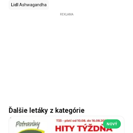
Lidl
Ashwagandha
REKLAMA
Ďalšie letáky z kategórie
NOVÝ