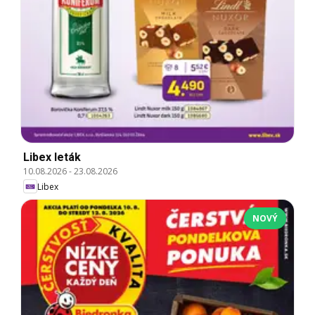
Libex leták
10.08.2026
-
23.08.2026
Libex
NOVÝ