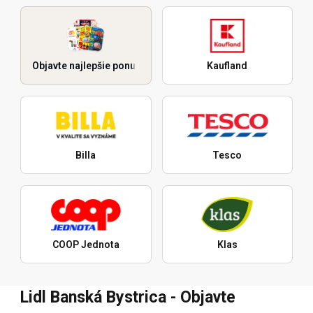
Objavte najlepšie ponuky
Kaufland
Billa
Tesco
COOP Jednota
Klas
Lidl Banská Bystrica - Objavte