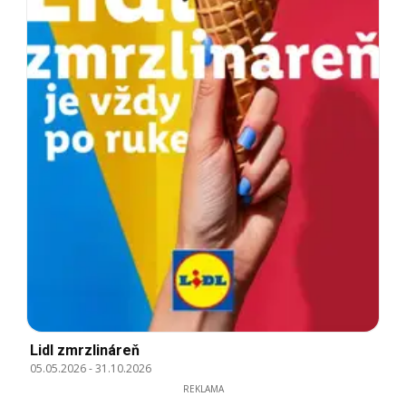
Lidl zmrzlináreň
05.05.2026
-
31.10.2026
REKLAMA