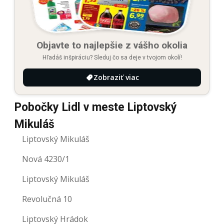
Objavte to najlepšie z vášho okolia
Hľadáš inšpiráciu? Sleduj čo sa deje v tvojom okolí!
Zobraziť viac
Pobočky Lidl v meste Liptovský
Mikuláš
Liptovský Mikuláš
Nová 4230/1
Liptovský Mikuláš
Revolučná 10
Liptovský Hrádok