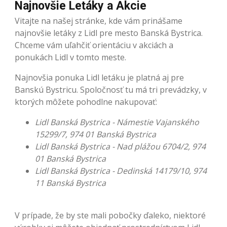
Najnovšie Letáky a Akcie
Vitajte na našej stránke, kde vám prinášame
najnovšie letáky z Lidl pre mesto Banská Bystrica.
Chceme vám uľahčiť orientáciu v akciách a
ponukách Lidl v tomto meste.
Najnovšia ponuka Lidl letáku je platná aj pre
Banskú Bystricu. Spoločnosť tu má tri prevádzky, v
ktorých môžete pohodlne nakupovať:
Lidl Banská Bystrica - Námestie Vajanského
15299/7, 974 01 Banská Bystrica
Lidl Banská Bystrica - Nad plážou 6704/2, 974
01 Banská Bystrica
Lidl Banská Bystrica - Dedinská 14179/10, 974
11 Banská Bystrica
V prípade, že by ste mali pobočky ďaleko, niektoré