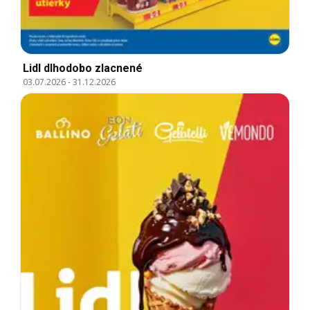
Lidl dlhodobo zlacnené
03.07.2026
-
31.12.2026