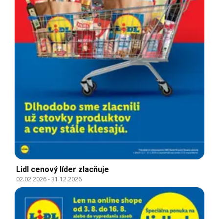
Lidl cenový líder zlacňuje
02.02.2026
-
31.12.2026