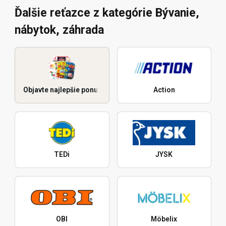
Ďalšie reťazce z kategórie Bývanie,
nábytok, záhrada
Objavte najlepšie ponuky
Action
TEDi
JYSK
OBI
Möbelix