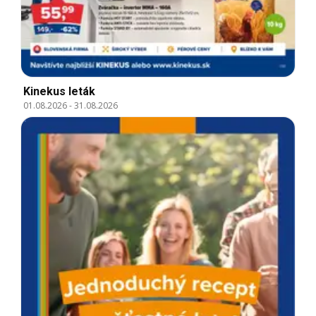
Kinekus leták
01.08.2026
-
31.08.2026