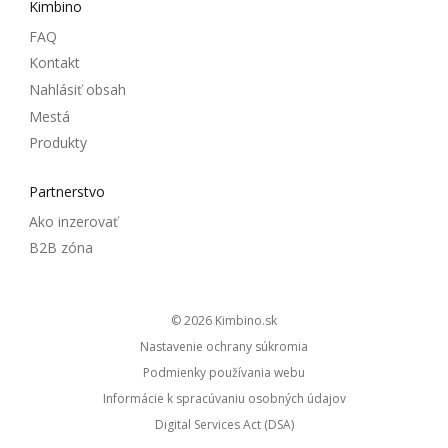
Kimbino
FAQ
Kontakt
Nahlásiť obsah
Mestá
Produkty
Partnerstvo
Ako inzerovať
B2B zóna
© 2026
kimbino.sk
Nastavenie ochrany súkromia
Podmienky používania webu
Informácie k spracúvaniu osobných údajov
Digital Services Act (DSA)