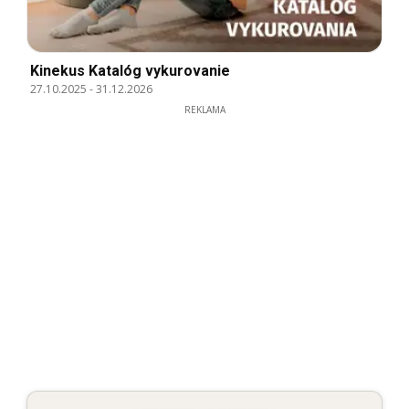
Kinekus Katalóg vykurovanie
27.10.2025
-
31.12.2026
REKLAMA