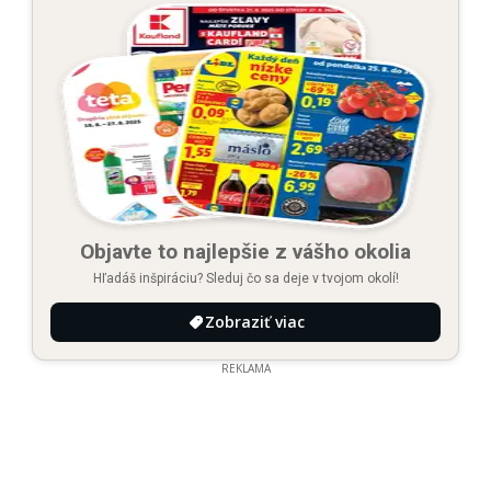
Objavte to najlepšie z vášho okolia
Hľadáš inšpiráciu? Sleduj čo sa deje v tvojom okolí!
Zobraziť viac
REKLAMA