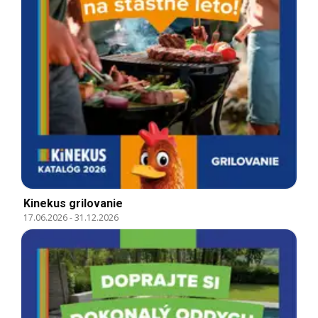
Kinekus grilovanie
17.06.2026
-
31.12.2026