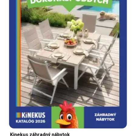
Kinekus záhradný nábytok