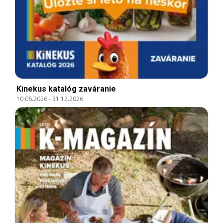
Kinekus katalóg zaváranie
10.06.2026
-
31.12.2026