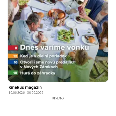
Kinekus magazín
10.06.2026
-
30.09.2026
REKLAMA