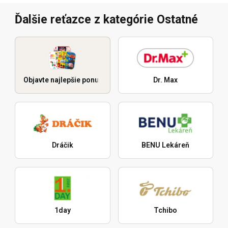
Ďalšie reťazce z kategórie Ostatné
Objavte najlepšie ponuky
Dr. Max
Dráčik
BENU Lekáreň
1day
Tchibo