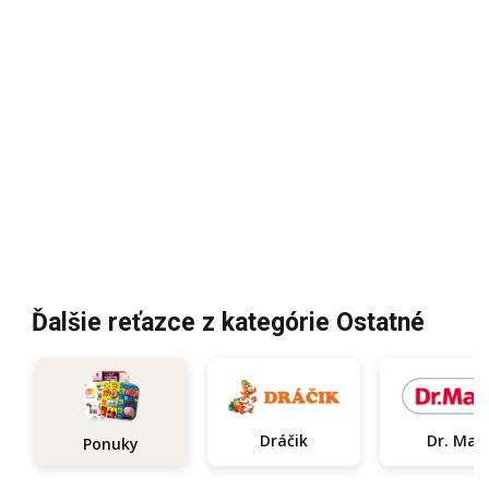
Ďalšie reťazce z kategórie Ostatné
Dráčik
Dr. Max
Ponuky