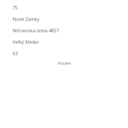
75
Nové Zámky
Nitrianska cesta 4857
Veľký Meder
63
REKLAMA