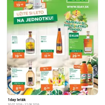
1day leták
30.07.2026
-
12.08.2026