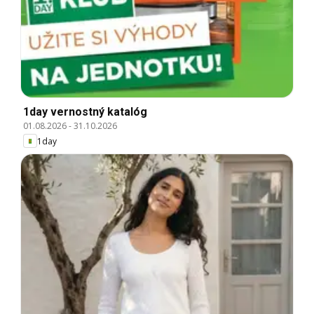
1day vernostný katalóg
01.08.2026
-
31.10.2026
1day