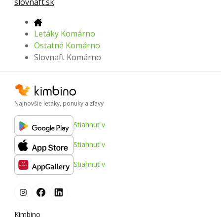
slovnaft.sk
.
Letáky Komárno
Ostatné Komárno
Slovnaft Komárno
Najnovšie letáky, ponuky a zľavy
Stiahnuť v
Stiahnuť v
Stiahnuť v
Kimbino