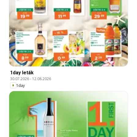
1day leták
30.07.2026
-
12.08.2026
1day