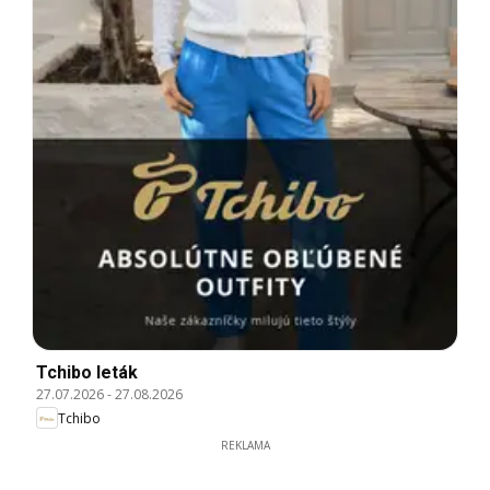
Tchibo leták
27.07.2026
-
27.08.2026
Tchibo
REKLAMA