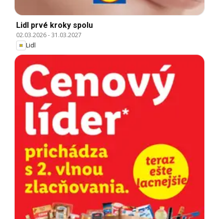
Lidl prvé kroky spolu
02.03.2026
-
31.03.2027
Lidl