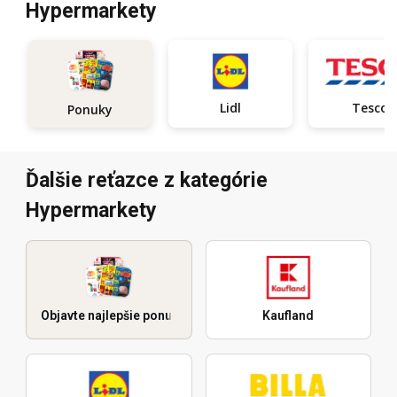
Hypermarkety
Lidl
Tesco
Ponuky
Ďalšie reťazce z kategórie
Hypermarkety
Objavte najlepšie ponuky
Kaufland