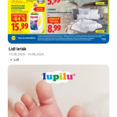
Lidl leták
10.08.2026
-
16.08.2026
Lidl