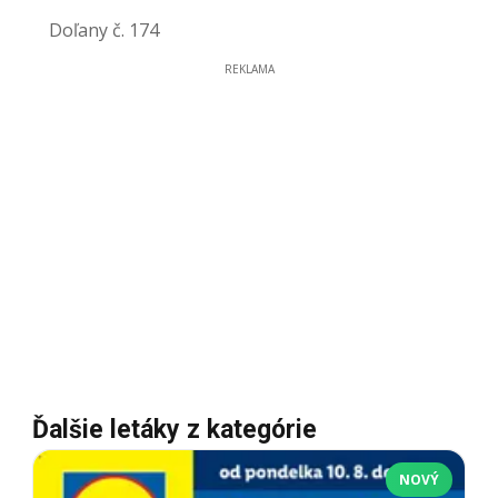
Doľany č. 174
REKLAMA
Ďalšie letáky z kategórie
NOVÝ