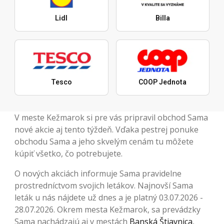
Lidl
Billa
Tesco
COOP Jednota
V meste Kežmarok si pre vás pripravil obchod Sama
nové akcie aj tento týždeň. Vďaka pestrej ponuke
obchodu Sama a jeho skvelým cenám tu môžete
kúpiť všetko, čo potrebujete.
O nových akciách informuje Sama pravidelne
prostredníctvom svojich letákov. Najnovší Sama
leták u nás nájdete už dnes a je platný 03.07.2026 -
28.07.2026. Okrem mesta Kežmarok, sa prevádzky
Sama nachádzajú aj v mestách
Banská Štiavnica
,