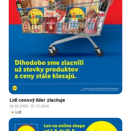
Lidl cenový líder zlacňuje
02.02.2026
-
31.12.2026
Lidl