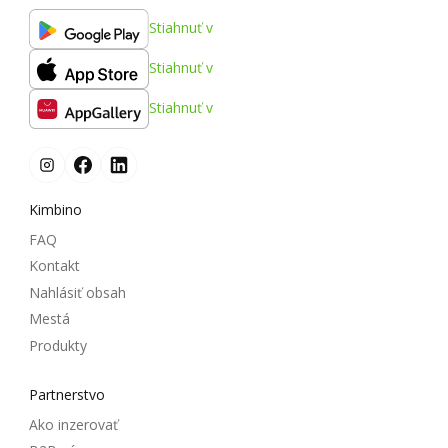
Stiahnuť v
Stiahnuť v
Stiahnuť v
Kimbino
FAQ
Kontakt
Nahlásiť obsah
Mestá
Produkty
Partnerstvo
Ako inzerovať