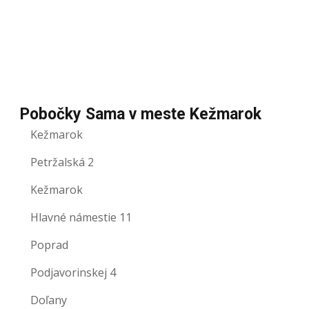
Pobočky Sama v meste Kežmarok
Kežmarok
Petržalská 2
Kežmarok
Hlavné námestie 11
Poprad
Podjavorinskej 4
Doľany