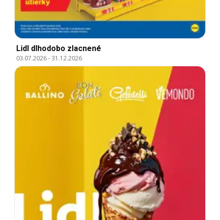
Lidl dlhodobo zlacnené
03.07.2026
-
31.12.2026