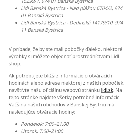
15299/7, 974 01 Banská Bystrica
Lidl Banská Bystrica - Nad plážou 6704/2, 974
01 Banská Bystrica
Lidl Banská Bystrica - Dedinská 14179/10, 974
11 Banská Bystrica
V prípade, že by ste mali pobočky ďaleko, niektoré
výrobky si môžete objednať prostredníctvom Lidl
shop.
Ak potrebujete bližšie informácie o otváracích
hodinách alebo adrese niektorej z našich pobočiek,
navštívte našu oficiálnu webovú stránku
lidl.sk
. Na
tejto stránke nájdete všetky potrebné informácie.
Väčšina našich obchodov v Banskej Bystrici má
nasledujúce otváracie hodiny:
Pondelok: 7:00–21:00
Utorok: 7:00–21:00