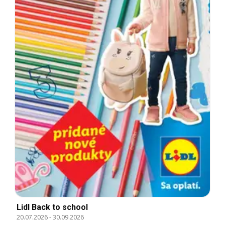
Lidl Back to school
20.07.2026
-
30.09.2026