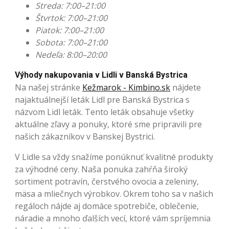
Streda: 7:00–21:00
Štvrtok: 7:00–21:00
Piatok: 7:00–21:00
Sobota: 7:00–21:00
Nedeľa: 8:00–20:00
Výhody nakupovania v Lidli v Banská Bystrica
Na našej stránke
Kežmarok - Kimbino.sk
nájdete
najaktuálnejší leták Lidl pre Banská Bystrica s
názvom Lidl leták. Tento leták obsahuje všetky
aktuálne zľavy a ponuky, ktoré sme pripravili pre
našich zákazníkov v Banskej Bystrici.
V Lidle sa vždy snažíme ponúknuť kvalitné produkty
za výhodné ceny. Naša ponuka zahŕňa široký
sortiment potravín, čerstvého ovocia a zeleniny,
mäsa a mliečnych výrobkov. Okrem toho sa v našich
regáloch nájde aj domáce spotrebiče, oblečenie,
náradie a mnoho ďalších vecí, ktoré vám spríjemnia