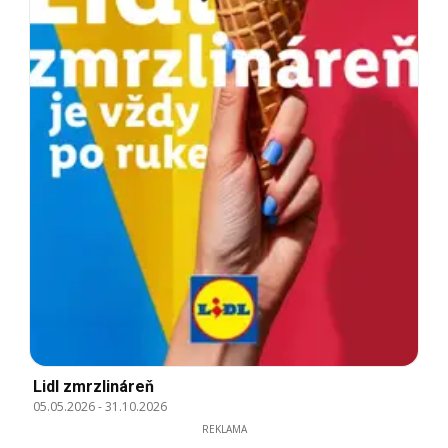
Lidl zmrzlináreň
05.05.2026
-
31.10.2026
REKLAMA