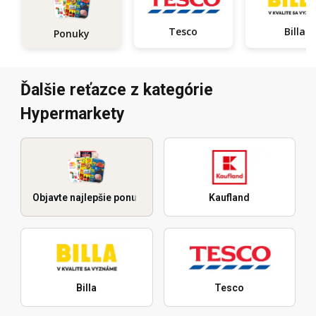
Tesco
Billa
Ponuky
Ďalšie reťazce z kategórie
Hypermarkety
Objavte najlepšie ponuky
Kaufland
Billa
Tesco