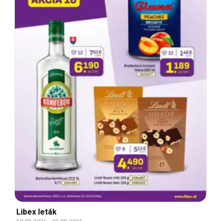
Libex leták