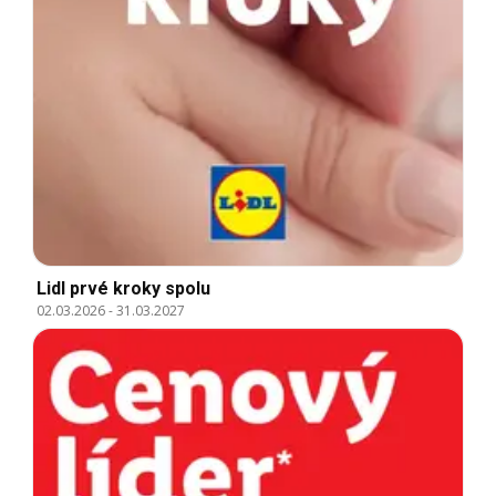
Lidl prvé kroky spolu
02.03.2026
-
31.03.2027