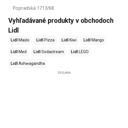
Popradská 1713/68
Vyhľadávané produkty v obchodoch
Lidl
Lidl
Maslo
Lidl
Pizza
Lidl
Kiwi
Lidl
Mango
Lidl
Med
Lidl
Sodastream
Lidl
LEGO
Lidl
Ashwagandha
REKLAMA