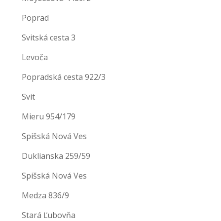
Poprad
Svitská cesta 3
Levoča
Popradská cesta 922/3
Svit
Mieru 954/179
Spišská Nová Ves
Duklianska 259/59
Spišská Nová Ves
Medza 836/9
Stará Ľubovňa