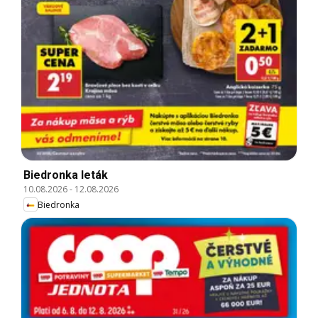
Biedronka leták
10.08.2026
-
12.08.2026
Biedronka