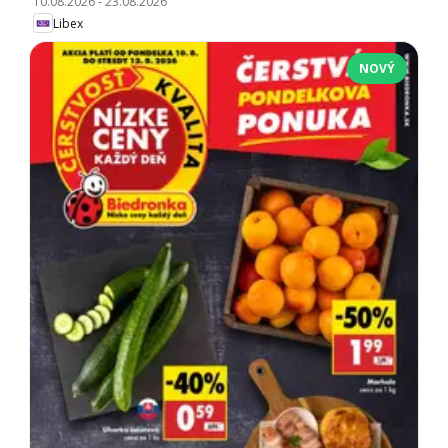
10.08.2026
-
23.08.2026
Libex
NOVÝ