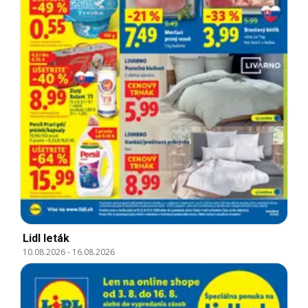
Lidl leták
10.08.2026
-
16.08.2026