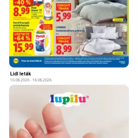
Lidl leták
10.08.2026
-
16.08.2026