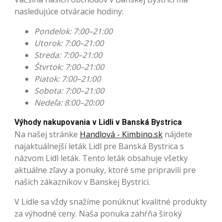
nasledujúce otváracie hodiny:
Pondelok: 7:00–21:00
Utorok: 7:00–21:00
Streda: 7:00–21:00
Štvrtok: 7:00–21:00
Piatok: 7:00–21:00
Sobota: 7:00–21:00
Nedeľa: 8:00–20:00
Výhody nakupovania v Lidli v Banská Bystrica
Na našej stránke
Handlová - Kimbino.sk
nájdete
najaktuálnejší leták Lidl pre Banská Bystrica s
názvom Lidl leták. Tento leták obsahuje všetky
aktuálne zľavy a ponuky, ktoré sme pripravili pre
našich zákazníkov v Banskej Bystrici.
V Lidle sa vždy snažíme ponúknuť kvalitné produkty
za výhodné ceny. Naša ponuka zahŕňa široký