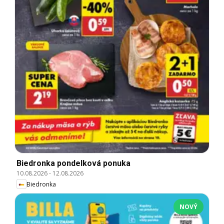
Biedronka pondelková ponuka
10.08.2026
-
12.08.2026
Biedronka
NOVÝ