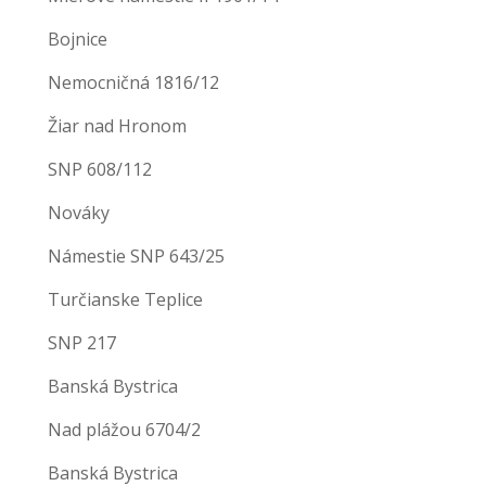
Bojnice
Nemocničná 1816/12
Žiar nad Hronom
SNP 608/112
Nováky
Námestie SNP 643/25
Turčianske Teplice
SNP 217
Banská Bystrica
Nad plážou 6704/2
Banská Bystrica