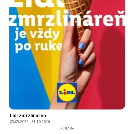
Lidl zmrzlináreň
05.05.2026
-
31.10.2026
REKLAMA