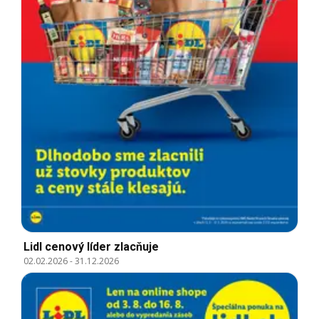
Lidl cenový líder zlacňuje
02.02.2026
-
31.12.2026