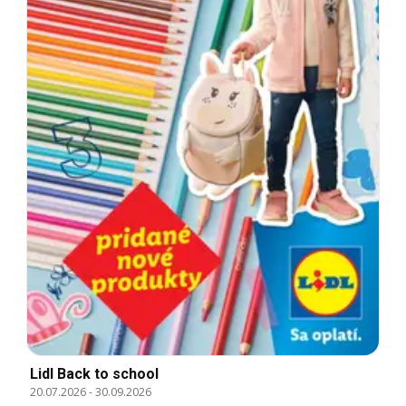
Lidl Back to school
20.07.2026
-
30.09.2026