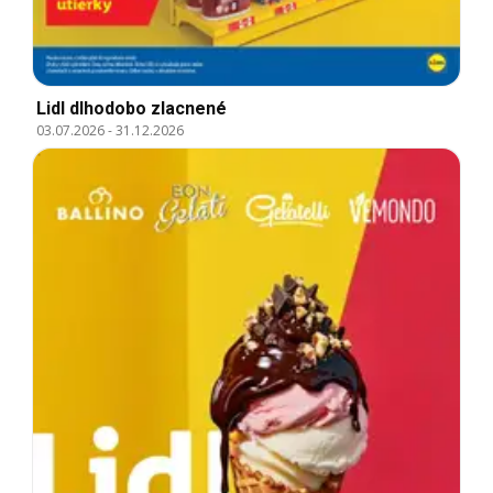
Lidl dlhodobo zlacnené
03.07.2026
-
31.12.2026