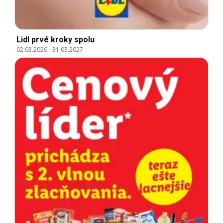
Lidl prvé kroky spolu
02.03.2026
-
31.03.2027