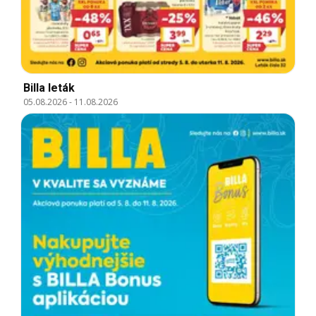
Billa leták
05.08.2026
-
11.08.2026