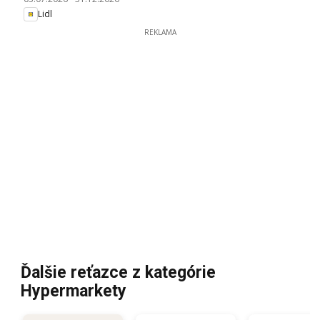
Lidl
REKLAMA
Ďalšie reťazce z kategórie
Hypermarkety