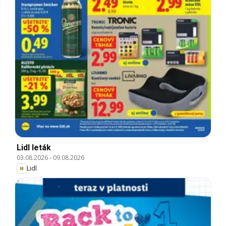
Lidl leták
03.08.2026
-
09.08.2026
Lidl