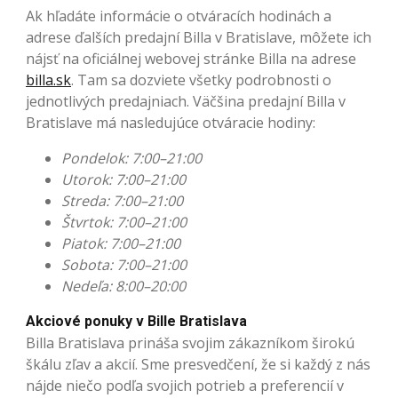
Ak hľadáte informácie o otváracích hodinách a
adrese ďalších predajní Billa v Bratislave, môžete ich
nájsť na oficiálnej webovej stránke Billa na adrese
billa.sk
. Tam sa dozviete všetky podrobnosti o
jednotlivých predajniach. Väčšina predajní Billa v
Bratislave má nasledujúce otváracie hodiny:
Pondelok: 7:00–21:00
Utorok: 7:00–21:00
Streda: 7:00–21:00
Štvrtok: 7:00–21:00
Piatok: 7:00–21:00
Sobota: 7:00–21:00
Nedeľa: 8:00–20:00
Akciové ponuky v Bille Bratislava
Billa Bratislava prináša svojim zákazníkom širokú
škálu zľav a akcií. Sme presvedčení, že si každý z nás
nájde niečo podľa svojich potrieb a preferencií v