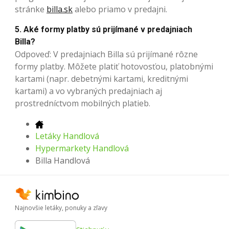
stránke
billa.sk
alebo priamo v predajni.
5. Aké formy platby sú prijímané v predajniach
Billa?
Odpoveď: V predajniach Billa sú prijímané rôzne
formy platby. Môžete platiť hotovosťou, platobnými
kartami (napr. debetnými kartami, kreditnými
kartami) a vo vybraných predajniach aj
prostredníctvom mobilných platieb.
Letáky Handlová
Hypermarkety Handlová
Billa Handlová
Najnovšie letáky, ponuky a zľavy