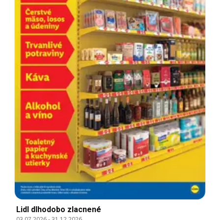
Lidl dlhodobo zlacnené
03.07.2026
-
31.12.2026