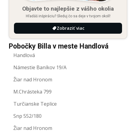
Objavte to najlepšie z vášho okolia
Hľadáš inšpiráciu? Sleduj čo sa deje v tvojom okolí!
Zobraziť viac
Pobočky Billa v meste Handlová
Handlová
Námestie Baníkov 19/A
Žiar nad Hronom
M.Chrásteka 799
Turčianske Teplice
Snp 552/180
Žiar nad Hronom