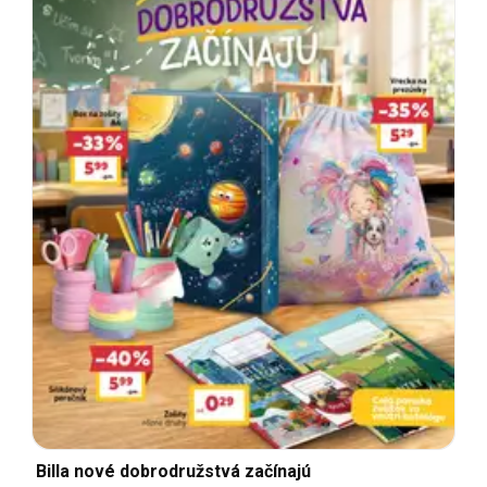
Billa nové dobrodružstvá začínajú