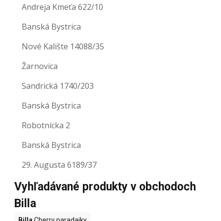
Andreja Kmeťa 622/10
Banská Bystrica
Nové Kalište 14088/35
Žarnovica
Sandrická 1740/203
Banská Bystrica
Robotnícka 2
Banská Bystrica
29. Augusta 6189/37
Vyhľadávané produkty v obchodoch
Billa
Billa
Cherry paradajky