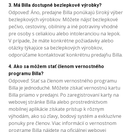
3. Má Billa dostupné bezlepkové výrobky?
Odpoveď: Áno, predajne Billa ponúkajú široký výber
bezlepkových výrobkov. Môžete nájsť bezlepkové
pečivo, cestoviny, obilniny a iné potraviny vhodné
pre osoby s celiakiou alebo intoleranciou na lepok.
V prípade, že máte konkrétne požiadavky alebo
otázky týkajúce sa bezlepkových výrobkov,
odporúčame kontaktovať konkrétnu predajňu Billa.
4. Ako sa môžem stať členom vernostného
programu Billa?
Odpoveď: Stať sa členom vernostného programu
Billa je jednoduché. Môžete získať vernostnú kartu
Billa priamo v predajni. Po zaregistrovaní karty na
webovej stránke Billa alebo prostredníctvom
mobilnej aplikácie získate prístup k rôznym
výhodám, ako sú zľavy, bodový systém a exkluzívne
ponuky pre členov. Viac informácií o vernostnom
programe Billa nájdete na oficiálnej webovej