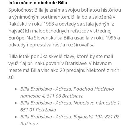
Informácie o obchode Billa
Spoločnosť Billa je známa svojou bohatou históriou
a výnimočným sortimentom. Billa bola založená v
Rakúsku v roku 1953 a odvtedy sa stala jedným z
najväčších maloobchodných reťazcov v strednej
Európe. Na Slovensku sa Billa usadila v roku 1996 a
odvtedy neprestáva rásť a rozširovať sa.
Billa leták ponúka skvelé zľavy, ktoré by ste mali
využiť aj pri nakupovaní v Bratislave. V hlavnom
meste má Billa viac ako 20 predajní. Niektoré z nich
sú:
Billa Bratislava - Adresa: Podchod Hodžovo
námestie 4, 811 06 Bratislava
Billa Bratislava - Adresa: Nobelovo námestie 1,
851 01 Petržalka
Billa Bratislava - Adresa: Bajkalská 19A, 821 02
Ružinov