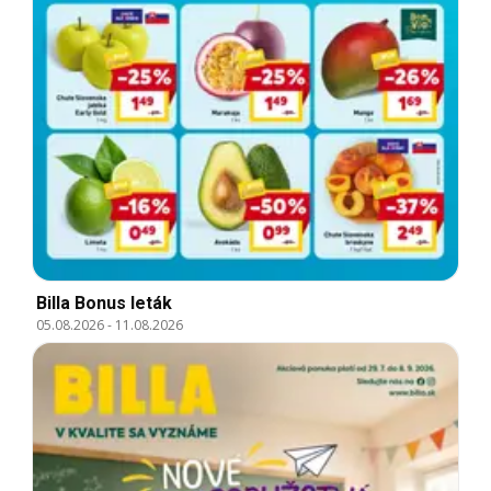
Billa Bonus leták
05.08.2026
-
11.08.2026