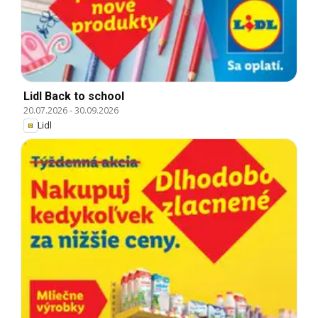
Lidl Back to school
20.07.2026
-
30.09.2026
Lidl