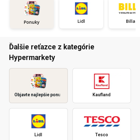
Lidl
Billa
Ponuky
Ďalšie reťazce z kategórie
Hypermarkety
Objavte najlepšie ponuky
Kaufland
Lidl
Tesco