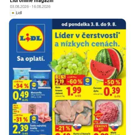
Lidl online magazín
03.08.2026
-
16.08.2026
Lidl