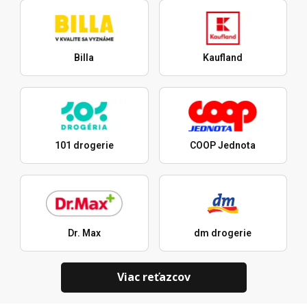
Billa
Kaufland
101 drogerie
COOP Jednota
Dr. Max
dm drogerie
Viac reťazcov