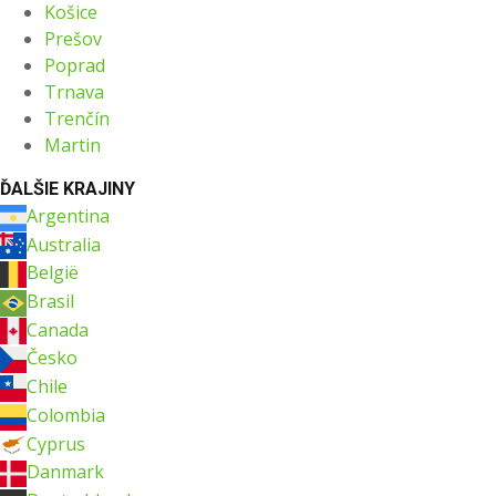
Košice
Prešov
Poprad
Trnava
Trenčín
Martin
ĎALŠIE KRAJINY
Argentina
Australia
België
Brasil
Canada
Česko
Chile
Colombia
Cyprus
Danmark