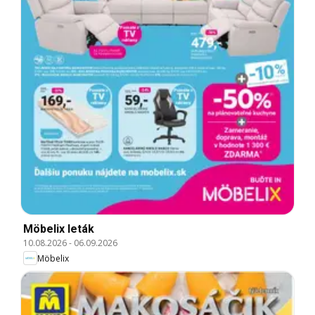
Möbelix leták
10.08.2026
-
06.09.2026
Möbelix