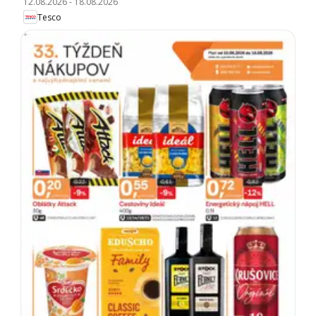
12.08.2026
-
18.08.2026
Tesco