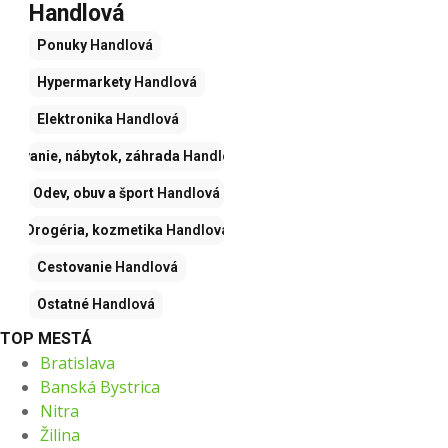
Handlová
Ponuky
Handlová
Hypermarkety
Handlová
Elektronika
Handlová
Bývanie, nábytok, záhrada
Handlová
Odev, obuv a šport
Handlová
Drogéria, kozmetika
Handlová
Cestovanie
Handlová
Ostatné
Handlová
TOP MESTÁ
Bratislava
Banská Bystrica
Nitra
Žilina