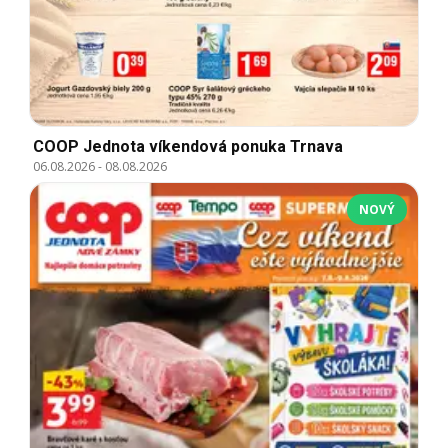
COOP Jednota víkendová ponuka Trnava
06.08.2026
-
08.08.2026
NOVÝ