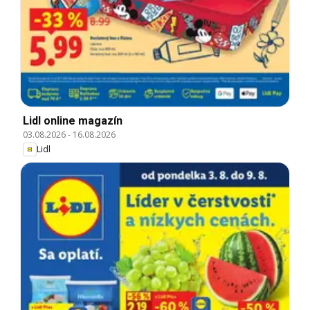
Lidl online magazín
03.08.2026
-
16.08.2026
Lidl