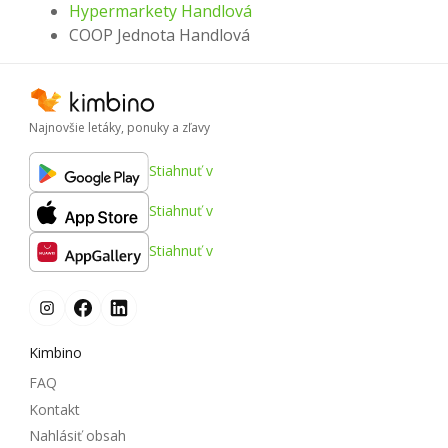
Hypermarkety Handlová
COOP Jednota Handlová
Najnovšie letáky, ponuky a zľavy
Stiahnuť v
Stiahnuť v
Stiahnuť v
Kimbino
FAQ
Kontakt
Nahlásiť obsah