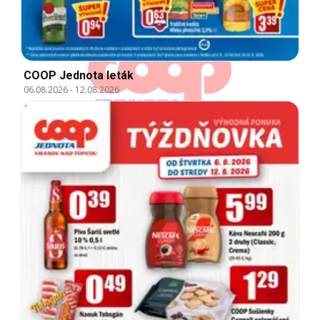
COOP Jednota leták
06.08.2026
-
12.08.2026