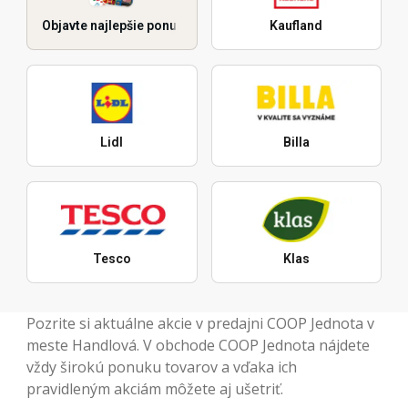
Objavte najlepšie ponuky
Kaufland
Lidl
Billa
Tesco
Klas
Pozrite si aktuálne akcie v predajni COOP Jednota v
meste Handlová. V obchode COOP Jednota nájdete
vždy širokú ponuku tovarov a vďaka ich
pravidleným akciám môžete aj ušetriť.