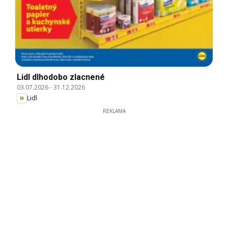
Lidl dlhodobo zlacnené
03.07.2026
-
31.12.2026
Lidl
REKLAMA