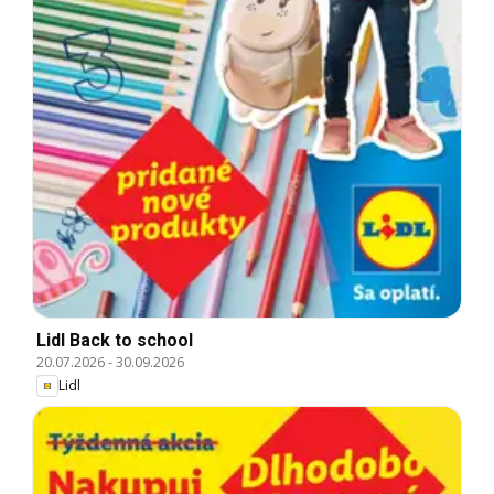
Lidl Back to school
20.07.2026
-
30.09.2026
Lidl