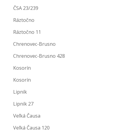
ČSA 23/239
Ráztočno
Ráztočno 11
Chrenovec-Brusno
Chrenovec-Brusno 428
Kosorín
Kosorín
Lipník
Lipník 27
Veľká Čausa
Veľká Čausa 120