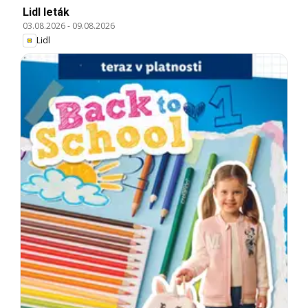
Lidl leták
03.08.2026
-
09.08.2026
Lidl