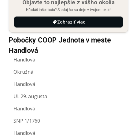
Objavte to najlepšie z vášho okolia
Hľadáš inšpiráciu? Sleduj čo sa deje v tvojom okolí!
Zobraziť viac
Pobočky COOP Jednota v meste
Handlová
Handlová
Okružná
Handlová
Ul. 29. augusta
Handlová
SNP 1/1760
Handlová