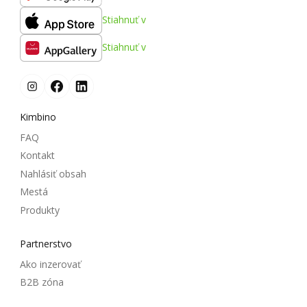
Stiahnuť v
Stiahnuť v
Kimbino
FAQ
Kontakt
Nahlásiť obsah
Mestá
Produkty
Partnerstvo
Ako inzerovať
B2B zóna