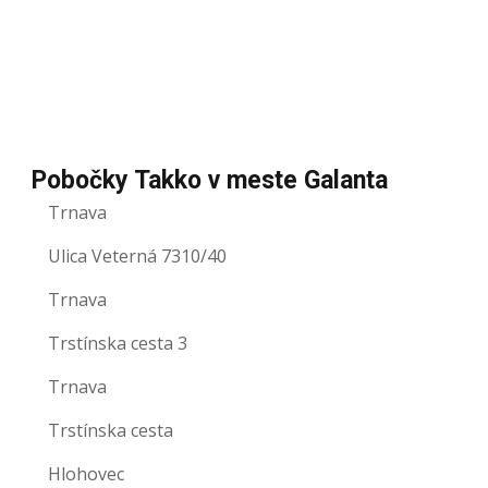
Pobočky Takko v meste Galanta
Trnava
Ulica Veterná 7310/40
Trnava
Trstínska cesta 3
Trnava
Trstínska cesta
Hlohovec