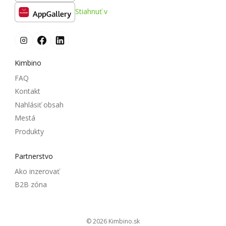
Stiahnuť v
Kimbino
FAQ
Kontakt
Nahlásiť obsah
Mestá
Produkty
Partnerstvo
Ako inzerovať
B2B zóna
© 2026
kimbino.sk