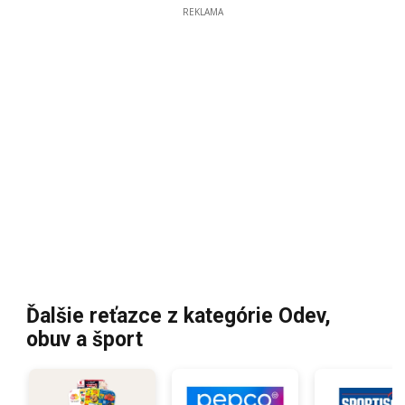
REKLAMA
Ďalšie reťazce z kategórie Odev,
obuv a šport