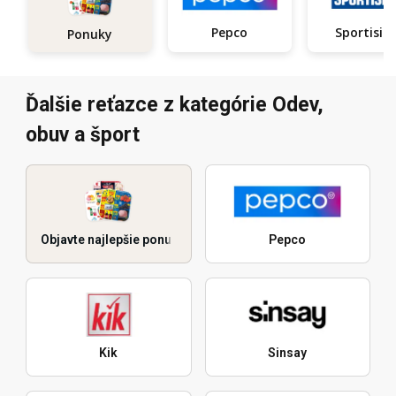
Pepco
Sportisi
Ponuky
Ďalšie reťazce z kategórie Odev,
obuv a šport
Objavte najlepšie ponuky
Pepco
Kik
Sinsay