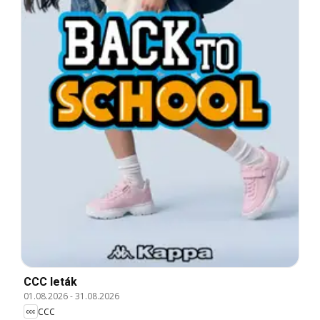
CCC leták
01.08.2026
-
31.08.2026
CCC