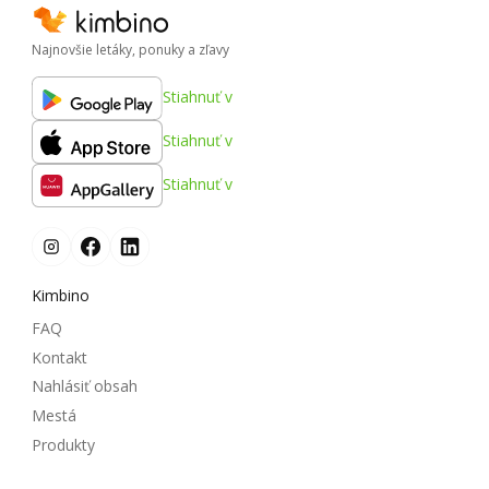
Najnovšie letáky, ponuky a zľavy
Stiahnuť v
Stiahnuť v
Stiahnuť v
Kimbino
FAQ
Kontakt
Nahlásiť obsah
Mestá
Produkty