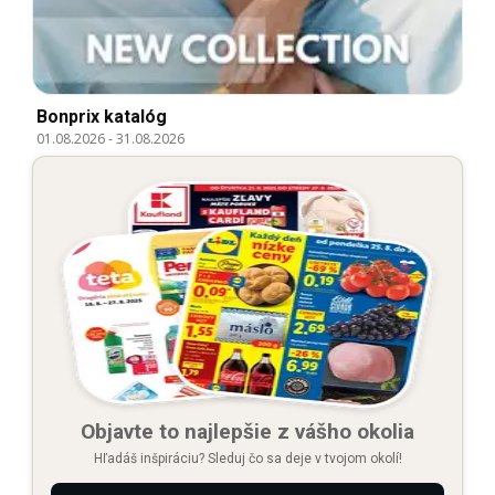
Bonprix katalóg
01.08.2026
-
31.08.2026
Objavte to najlepšie z vášho okolia
Hľadáš inšpiráciu? Sleduj čo sa deje v tvojom okolí!