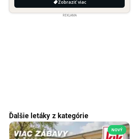
Zobraziť viac
REKLAMA
Ďalšie letáky z kategórie
NOVÝ