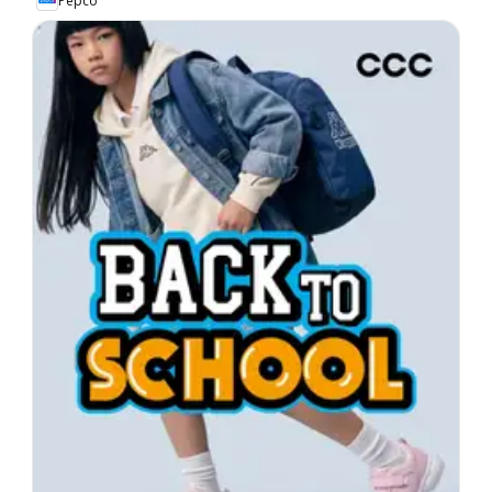
Pepco