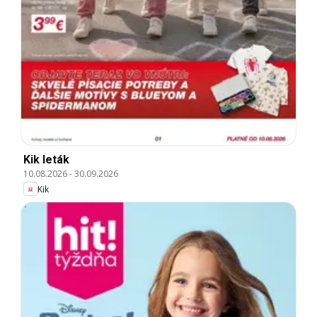
Kik leták
10.08.2026
-
30.09.2026
Kik