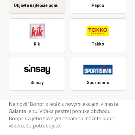
Objavte najlepšie ponuky
Pepco
Kik
Takko
Sinsay
Sportisimo
Najnovší Bonprix leták s novými akciami v meste
Galanta je tu. Vďaka pestrej ponuke obchodu
Bonprix a jeho skvelým cenám tu môžete kúpiť
všetko, čo potrebujete.