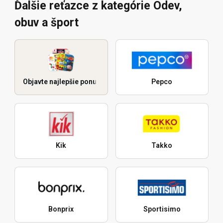
Ďalšie reťazce z kategórie Odev,
obuv a šport
Objavte najlepšie ponuky
Pepco
Kik
Takko
Bonprix
Sportisimo