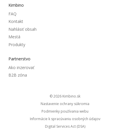
Kimbino
FAQ
Kontakt
Nahlásiť obsah
Mestá
Produkty
Partnerstvo
Ako inzerovať
B2B zóna
© 2026
kimbino.sk
Nastavenie ochrany súkromia
Podmienky používania webu
Informácie k spracúvaniu osobných údajov
Digital Services Act (DSA)