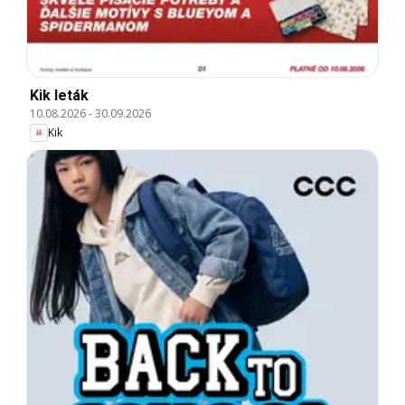
Kik leták
10.08.2026
-
30.09.2026
Kik