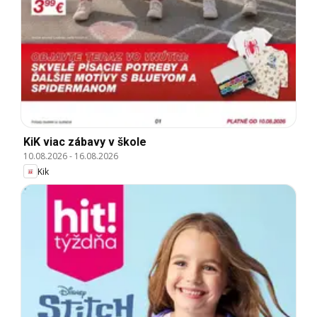
KiK viac zábavy v škole
10.08.2026
-
16.08.2026
Kik