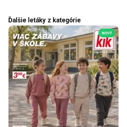
Ďalšie letáky z kategórie
NOVÝ