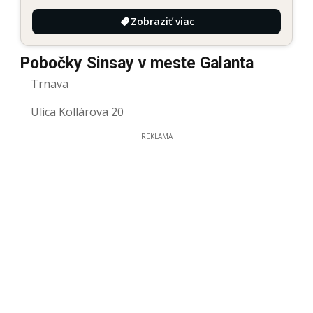
Zobraziť viac
Pobočky Sinsay v meste Galanta
Trnava
Ulica Kollárova 20
REKLAMA