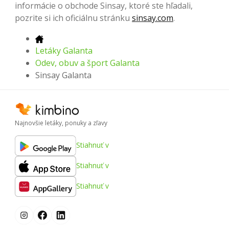
informácie o obchode Sinsay, ktoré ste hľadali,
pozrite si ich oficiálnu stránku
sinsay.com
.
Letáky Galanta
Odev, obuv a šport Galanta
Sinsay Galanta
Najnovšie letáky, ponuky a zľavy
Stiahnuť v
Stiahnuť v
Stiahnuť v