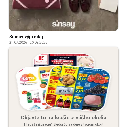
Sinsay výpredaj
21.07.2026
-
20.08.2026
Objavte to najlepšie z vášho okolia
Hľadáš inšpiráciu? Sleduj čo sa deje v tvojom okolí!