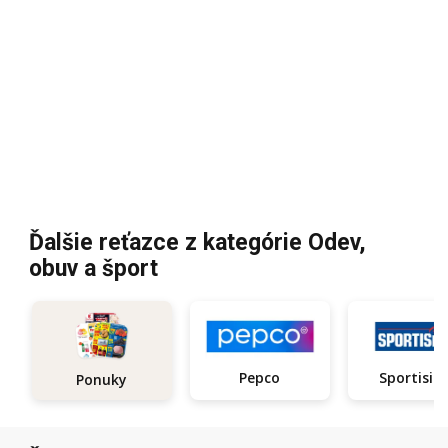
Ďalšie reťazce z kategórie Odev,
obuv a šport
Pepco
Sportisi
Ponuky