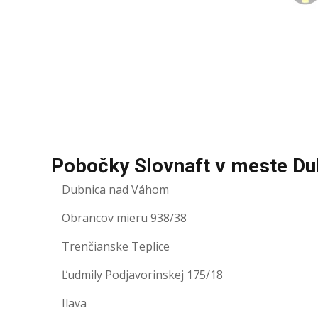
Pobočky Slovnaft v meste D
Dubnica nad Váhom
Obrancov mieru 938/38
Trenčianske Teplice
Ľudmily Podjavorinskej 175/18
Ilava