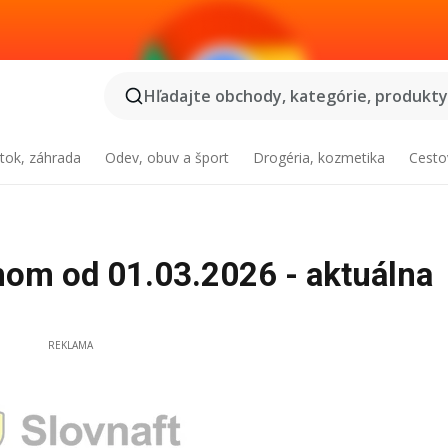
Hľadajte obchody, kategórie, produkty.
tok, záhrada
Odev, obuv a šport
Drogéria, kozmetika
Cesto
hom od 01.03.2026 - aktuálna
REKLAMA