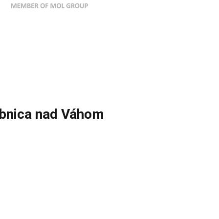
ubnica nad Váhom