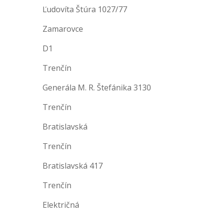
Ľudovíta Štúra 1027/77
Zamarovce
D1
Trenčín
Generála M. R. Štefánika 3130
Trenčín
Bratislavská
Trenčín
Bratislavská 417
Trenčín
Električná