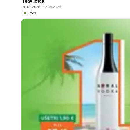
1day leták
30.07.2026
-
12.08.2026
1day