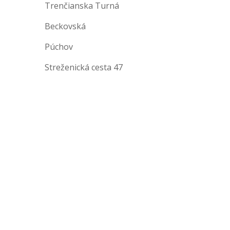
Trenčianska Turná
Beckovská
Púchov
Streženická cesta 47