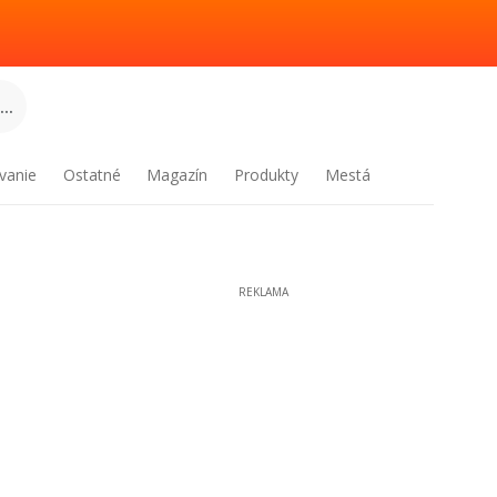
..
vanie
Ostatné
Magazín
Produkty
Mestá
REKLAMA