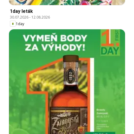
1day leták
30.07.2026
-
12.08.2026
1day