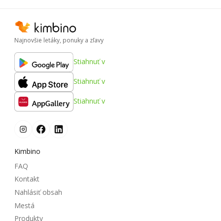
Najnovšie letáky, ponuky a zľavy
Stiahnuť v
Stiahnuť v
Stiahnuť v
Kimbino
FAQ
Kontakt
Nahlásiť obsah
Mestá
Produkty