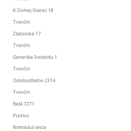
K Dolnej Stanici 18
Trenčín
Zlatovská 17
Trenčín
Generála Svobodu 1
Trenčín
Osloboditeľov 2314
Trenčín
Belá 7271
Púchov
Nimnická cesta