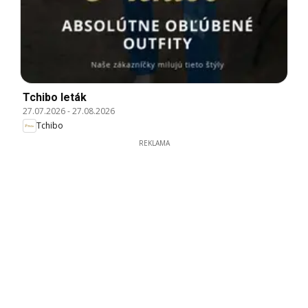
Tchibo leták
27.07.2026
-
27.08.2026
Tchibo
REKLAMA