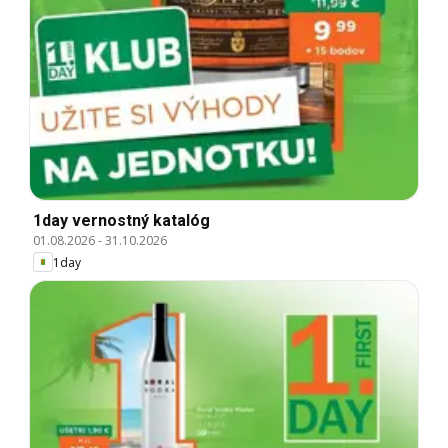
1day vernostný katalóg
01.08.2026
-
31.10.2026
1day