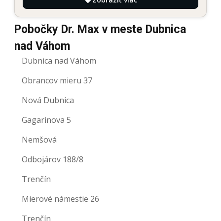
Pobočky Dr. Max v meste Dubnica
nad Váhom
Dubnica nad Váhom
Obrancov mieru 37
Nová Dubnica
Gagarinova 5
Nemšová
Odbojárov 188/8
Trenčín
Mierové námestie 26
Trenčín