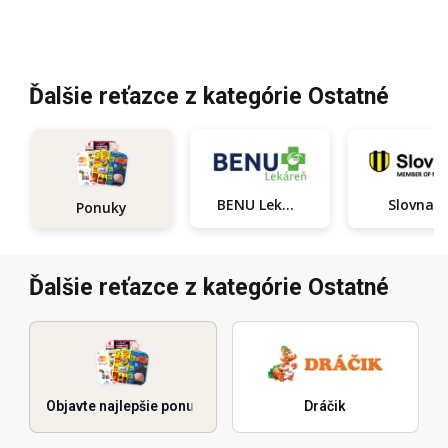
Ďalšie reťazce z kategórie Ostatné
BENU Lekáreň
Slovnaft
Ponuky
Ďalšie reťazce z kategórie Ostatné
Objavte najlepšie ponuky
Dráčik