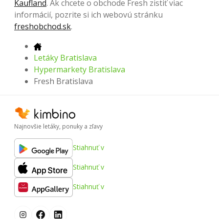
Kaufland
. Ak chcete o obchode Fresh zistiť viac
informácií, pozrite si ich webovú stránku
freshobchod.sk
.
Letáky Bratislava
Hypermarkety Bratislava
Fresh Bratislava
Najnovšie letáky, ponuky a zľavy
Stiahnuť v
Stiahnuť v
Stiahnuť v