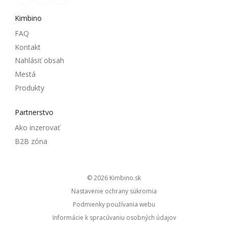
Kimbino
FAQ
Kontakt
Nahlásiť obsah
Mestá
Produkty
Partnerstvo
Ako inzerovať
B2B zóna
© 2026
kimbino.sk
Nastavenie ochrany súkromia
Podmienky používania webu
Informácie k spracúvaniu osobných údajov