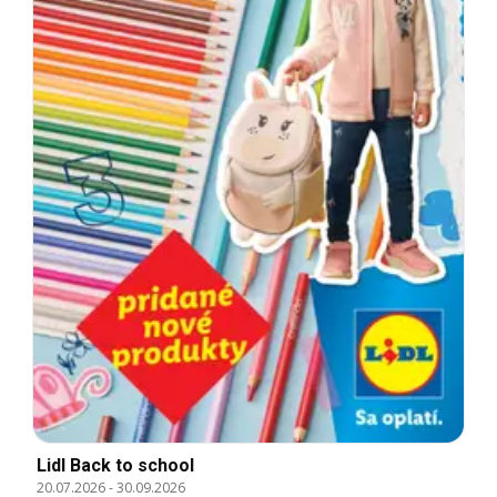
Lidl Back to school
20.07.2026
-
30.09.2026