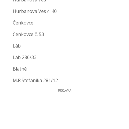
Hurbanova Ves č. 40
Čenkovce
Čenkovce č. 53
Láb
Láb 286/33
Blatné
M.R.Štefánika 281/12
REKLAMA