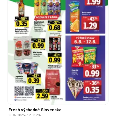
Fresh východné Slovensko
30.07.2026
-
12.08.2026