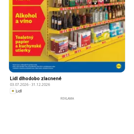
Lidl dlhodobo zlacnené
03.07.2026
-
31.12.2026
Lidl
REKLAMA