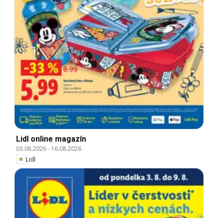
Lidl online magazín
03.08.2026
-
16.08.2026
Lidl