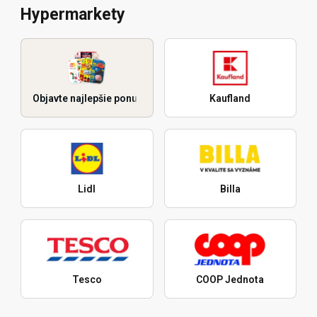
Hypermarkety
Objavte najlepšie ponuky
Kaufland
Lidl
Billa
Tesco
COOP Jednota