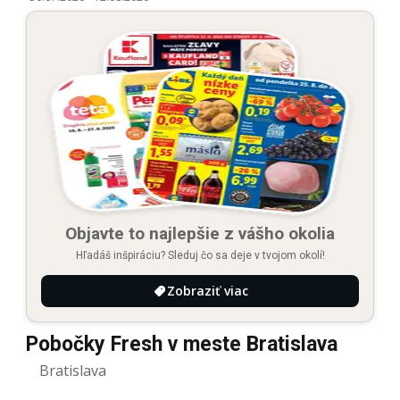
Objavte to najlepšie z vášho okolia
Hľadáš inšpiráciu? Sleduj čo sa deje v tvojom okolí!
Zobraziť viac
Pobočky Fresh v meste Bratislava
Bratislava