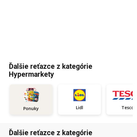
Ďalšie reťazce z kategórie
Hypermarkety
Lidl
Tesco
Ponuky
Ďalšie reťazce z kategórie