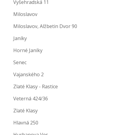
Vyšehradská 11
Miloslavov
Miloslavov, Alžbetin Dvor 90
Janíky
Horné Janíky
Senec
Vajanského 2
Zlaté Klasy - Rastice
Veterná 424/36
Zlaté Klasy
Hlavná 250
Hurbanova Ves