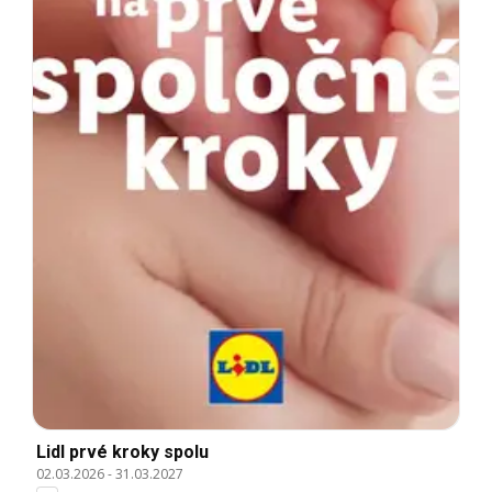
Lidl prvé kroky spolu
02.03.2026
-
31.03.2027