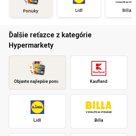
Lidl
Billa
Ponuky
Ďalšie reťazce z kategórie
Hypermarkety
Objavte najlepšie ponuky
Kaufland
Lidl
Billa