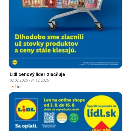
Lidl cenový líder zlacňuje
02.02.2026
-
31.12.2026
Lidl