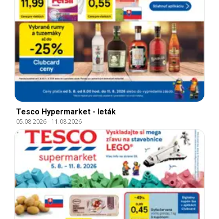
Tesco Hypermarket - leták
05.08.2026
-
11.08.2026