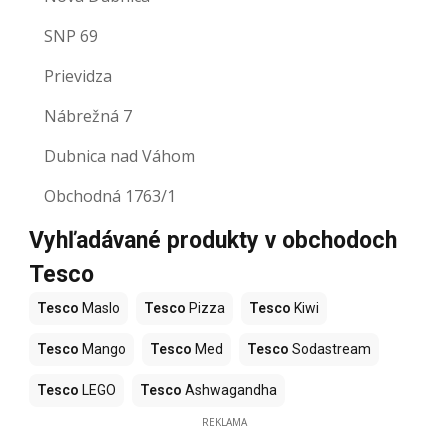
SNP 69
Prievidza
Nábrežná 7
Dubnica nad Váhom
Obchodná 1763/1
Vyhľadávané produkty v obchodoch
Tesco
Tesco
Maslo
Tesco
Pizza
Tesco
Kiwi
Tesco
Mango
Tesco
Med
Tesco
Sodastream
Tesco
LEGO
Tesco
Ashwagandha
REKLAMA