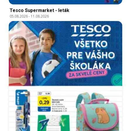
Tesco Supermarket - leták
05.08.2026
-
11.08.2026