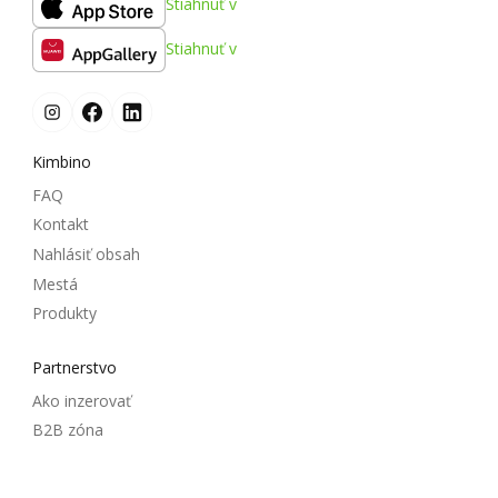
Stiahnuť v
Stiahnuť v
Kimbino
FAQ
Kontakt
Nahlásiť obsah
Mestá
Produkty
Partnerstvo
Ako inzerovať
B2B zóna