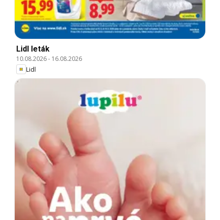
Lidl leták
10.08.2026
-
16.08.2026
Lidl