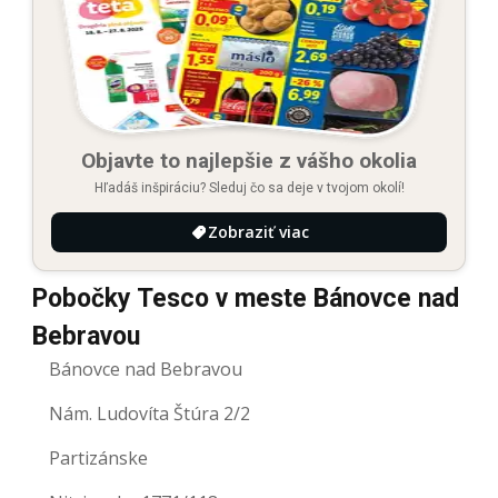
Objavte to najlepšie z vášho okolia
Hľadáš inšpiráciu? Sleduj čo sa deje v tvojom okolí!
Zobraziť viac
Pobočky Tesco v meste Bánovce nad
Bebravou
Bánovce nad Bebravou
Nám. Ludovíta Štúra 2/2
Partizánske