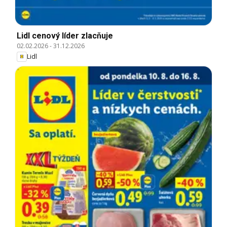
Lidl cenový líder zlacňuje
02.02.2026
-
31.12.2026
Lidl