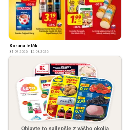
Koruna leták
31.07.2026
-
12.08.2026
Objavte to najlepšie z vášho okolia