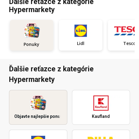
Ďalšie reťazce z kategórie
Hypermarkety
Lidl
Tesco
Ponuky
Ďalšie reťazce z kategórie
Hypermarkety
Objavte najlepšie ponuky
Kaufland