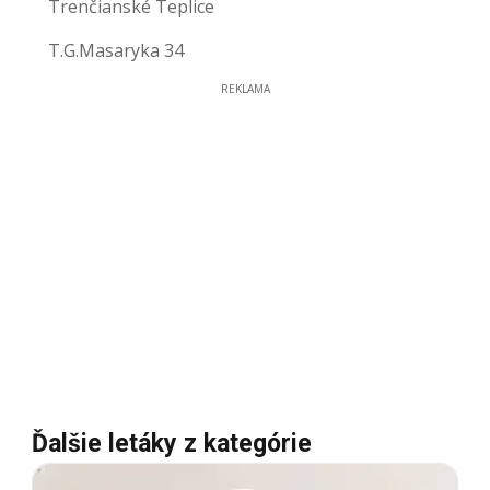
Trenčianské Teplice
T.G.Masaryka 34
REKLAMA
Ďalšie letáky z kategórie