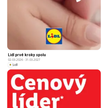
Lidl prvé kroky spolu
02.03.2026
-
31.03.2027
Lidl