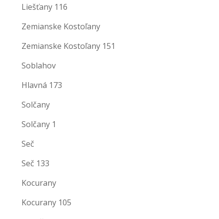
Liešťany 116
Zemianske Kostoľany
Zemianske Kostoľany 151
Soblahov
Hlavná 173
Solčany
Solčany 1
Seč
Seč 133
Kocurany
Kocurany 105