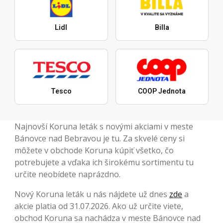
Lidl
Billa
Tesco
COOP Jednota
Najnovší Koruna leták s novými akciami v meste
Bánovce nad Bebravou je tu. Za skvelé ceny si
môžete v obchode Koruna kúpiť všetko, čo
potrebujete a vďaka ich širokému sortimentu tu
určite neobídete naprázdno.
Nový Koruna leták u nás nájdete už dnes
zde
a
akcie platia od 31.07.2026. Ako už určite viete,
obchod Koruna sa nachádza v meste Bánovce nad