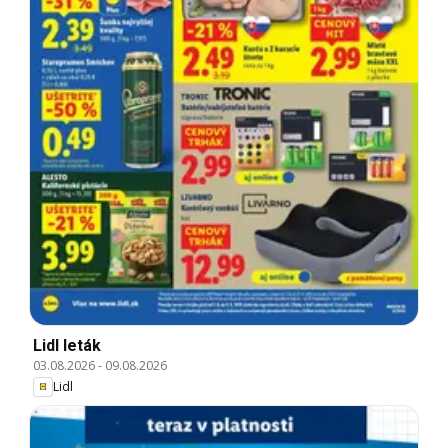
Lidl leták
03.08.2026
-
09.08.2026
Lidl