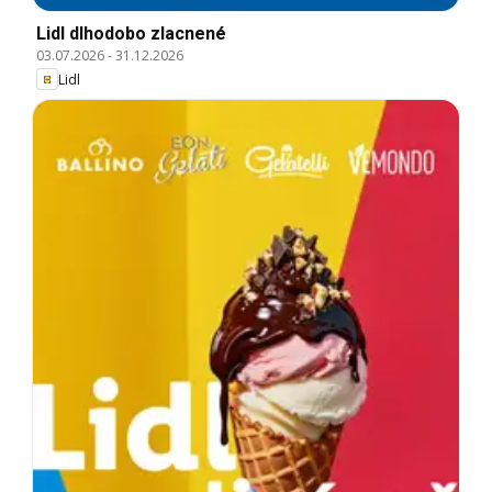
Lidl dlhodobo zlacnené
03.07.2026
-
31.12.2026
Lidl