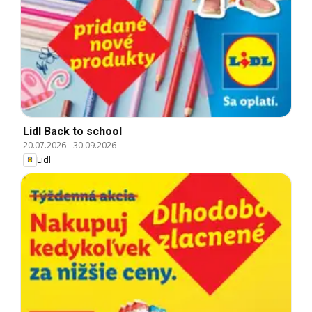
Lidl Back to school
20.07.2026
-
30.09.2026
Lidl