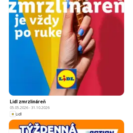
Lidl zmrzlináreň
05.05.2026
-
31.10.2026
Lidl