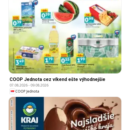
COOP Jednota cez víkend ešte výhodnejšie
07.08.2026
-
09.08.2026
COOP Jednota