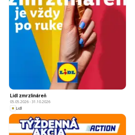
Lidl zmrzlináreň
05.05.2026
-
31.10.2026
Lidl