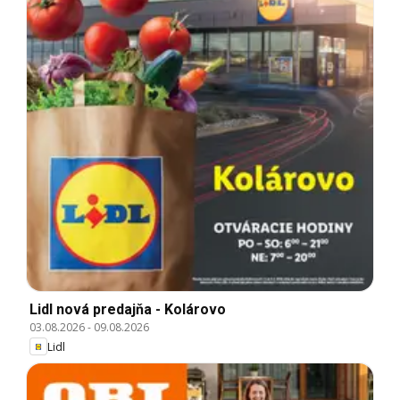
Lidl nová predajňa - Kolárovo
03.08.2026
-
09.08.2026
Lidl