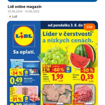
Lidl online magazín
03.08.2026
-
16.08.2026
Lidl
TOP