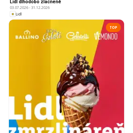
Lidl dlhodobo zlacnené
03.07.2026
-
31.12.2026
Lidl
TOP