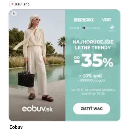
Kaufland
Eobuv