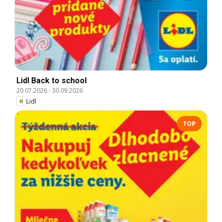
Lidl Back to school
20.07.2026
-
30.09.2026
Lidl
TOP