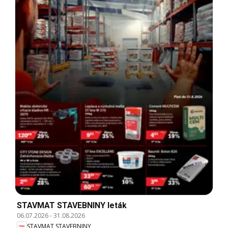
STAVMAT STAVEBNINY leták
06.07.2026
-
31.08.2026
STAVMAT STAVEBNINY