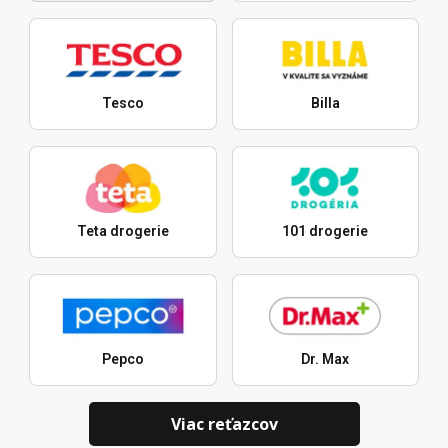
Tesco
Billa
Teta drogerie
101 drogerie
Pepco
Dr. Max
Viac reťazcov