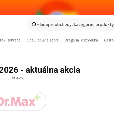
Hľadajte obchody, kategórie, produkty.
tok, záhrada
Odev, obuv a šport
Drogéria, kozmetika
Cesto
2026 - aktuálna akcia
REKLAMA