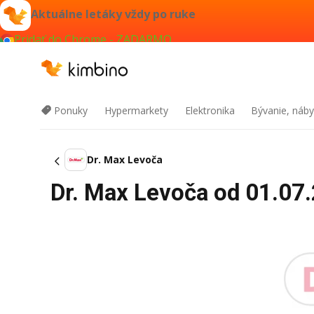
Aktuálne letáky vždy po ruke
Pridať do Chrome - ZADARMO
Ponuky
Hypermarkety
Elektronika
Bývanie, náby
Dr. Max Levoča
Dr. Max Levoča od 01.07.