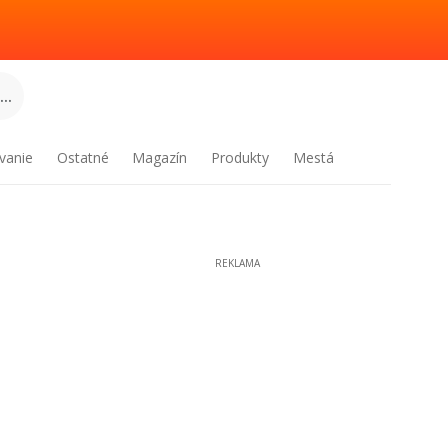
..
vanie
Ostatné
Magazín
Produkty
Mestá
REKLAMA