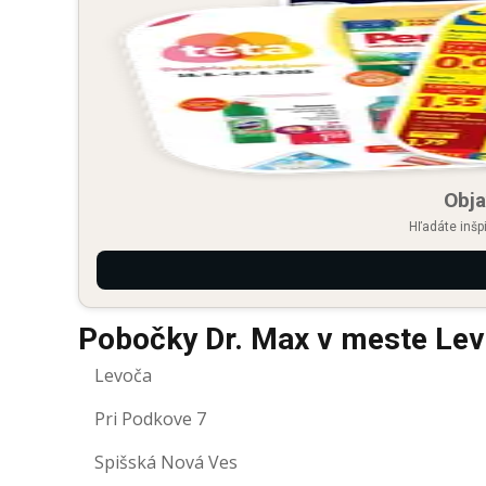
Obja
Hľadáte inšp
Pobočky Dr. Max v meste Le
Levoča
Pri Podkove 7
Spišská Nová Ves