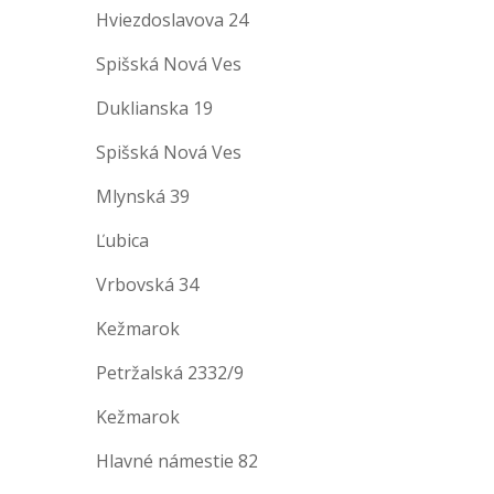
Hviezdoslavova 24
Spišská Nová Ves
Duklianska 19
Spišská Nová Ves
Mlynská 39
Ľubica
Vrbovská 34
Kežmarok
Petržalská 2332/9
Kežmarok
Hlavné námestie 82