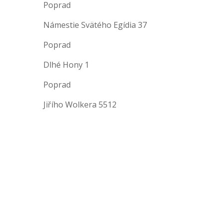
Poprad
Námestie Svätého Egídia 37
Poprad
Dlhé Hony 1
Poprad
Jiřího Wolkera 5512