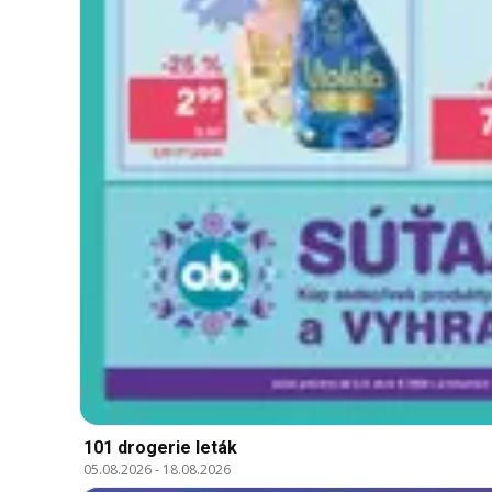
101 drogerie leták
05.08.2026
-
18.08.2026