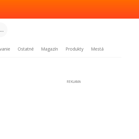
..
vanie
Ostatné
Magazín
Produkty
Mestá
REKLAMA