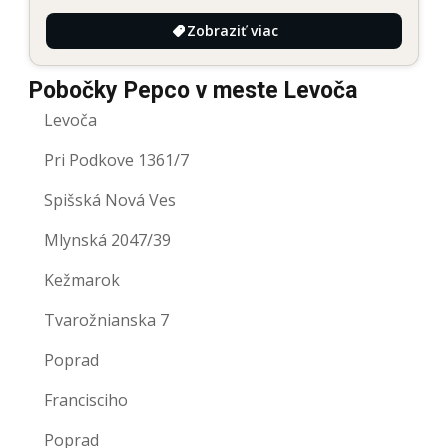
Zobraziť viac
Pobočky Pepco v meste Levoča
Levoča
Pri Podkove 1361/7
Spišská Nová Ves
Mlynská 2047/39
Kežmarok
Tvarožnianska 7
Poprad
Francisciho
Poprad