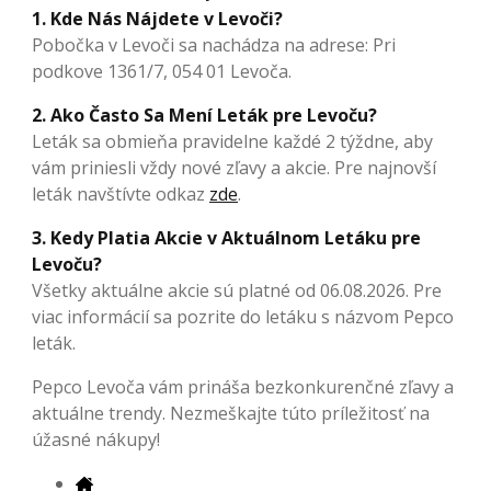
1. Kde Nás Nájdete v Levoči?
Pobočka v Levoči sa nachádza na adrese: Pri
podkove 1361/7, 054 01 Levoča.
2. Ako Často Sa Mení Leták pre Levoču?
Leták sa obmieňa pravidelne každé 2 týždne, aby
vám priniesli vždy nové zľavy a akcie. Pre najnovší
leták navštívte odkaz
zde
.
3. Kedy Platia Akcie v Aktuálnom Letáku pre
Levoču?
Všetky aktuálne akcie sú platné od 06.08.2026. Pre
viac informácií sa pozrite do letáku s názvom Pepco
leták.
Pepco Levoča vám prináša bezkonkurenčné zľavy a
aktuálne trendy. Nezmeškajte túto príležitosť na
úžasné nákupy!