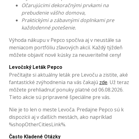
Očarujúcimi dekoračnými prvkami na
prebudenie vášho domova,
Praktickými a zábavnými doplnkami pre
každodenné potešenie.
Výhoda nákupu v Pepco spočíva aj v neustále sa
meniacom portfóliu zľavových akcií. Každý týždeň
môžete objaviť nové kúsky za neuveriteľné ceny!
Levočský Leták Pepco
Prečítajte si aktuálny leták pre Levoču a zistite, aké
fantastické zvýhodnenia na vás čakajú
zde
. Už teraz
môžete prehliadnuť ponuky platné od 06.08.2026.
Tieto akcie sú pripravené špeciálne pre vás.
Nie je to len o meste Levoča. Predajne Pepco sú k
dispozícii aj v ďalších mestách, ako napríklad
%shopOtherCitiesLink
%.
Často Kladené Otázky