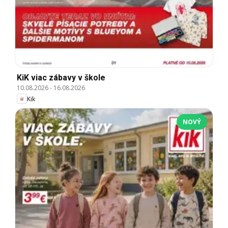
KiK viac zábavy v škole
10.08.2026
-
16.08.2026
Kik
NOVÝ