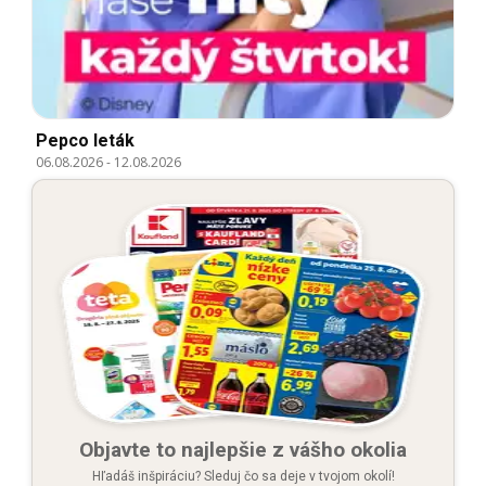
Pepco leták
06.08.2026
-
12.08.2026
Objavte to najlepšie z vášho okolia
Hľadáš inšpiráciu? Sleduj čo sa deje v tvojom okolí!