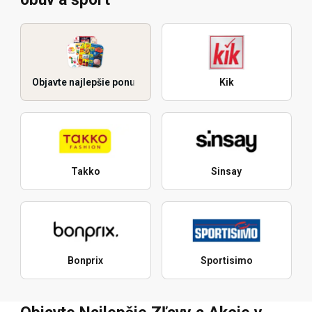
Objavte najlepšie ponuky
Kik
Takko
Sinsay
Bonprix
Sportisimo