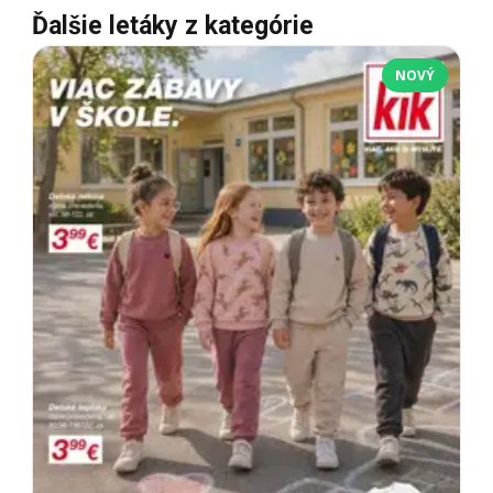
Ďalšie letáky z kategórie
NOVÝ