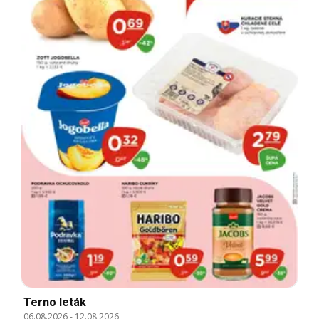
Terno leták
06.08.2026
-
12.08.2026