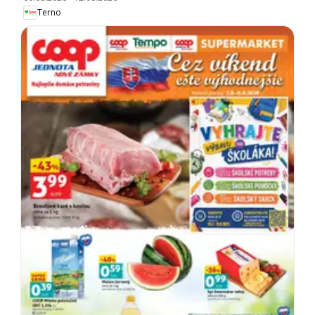
Terno