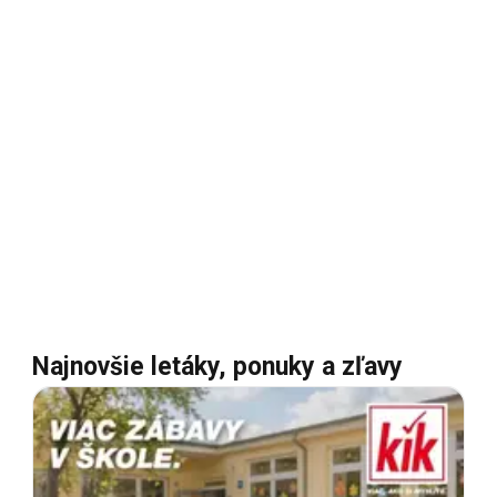
Najnovšie letáky, ponuky a zľavy