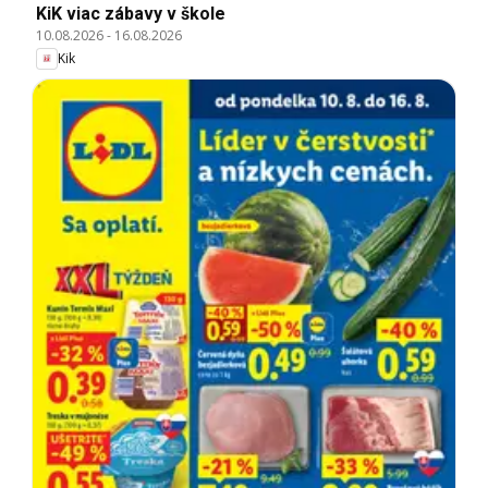
KiK viac zábavy v škole
10.08.2026
-
16.08.2026
Kik