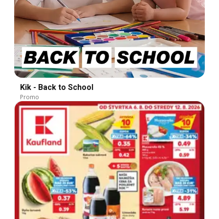
Kik - Back to School
Promo