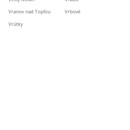
Vranov nad Topľou
Vrbové
Vrútky