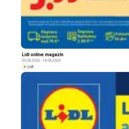
Lidl online magazín
03.08.2026
-
16.08.2026
Lidl