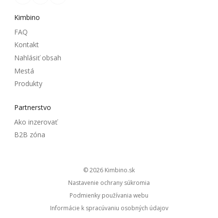
Kimbino
FAQ
Kontakt
Nahlásiť obsah
Mestá
Produkty
Partnerstvo
Ako inzerovať
B2B zóna
© 2026
kimbino.sk
Nastavenie ochrany súkromia
Podmienky používania webu
Informácie k spracúvaniu osobných údajov