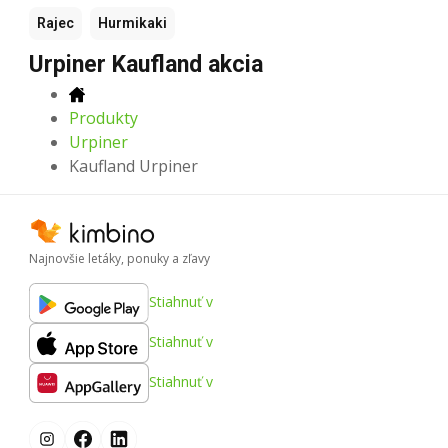
Rajec
Hurmikaki
Urpiner Kaufland akcia
Produkty
Urpiner
Kaufland Urpiner
Najnovšie letáky, ponuky a zľavy
Stiahnuť v
Stiahnuť v
Stiahnuť v