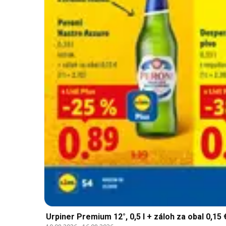
Urpiner Premium 12°, 0,5 l + záloh za obal 0,15 €