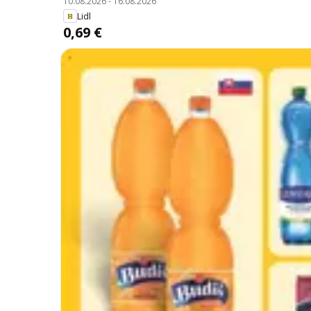
10.08.2026
-
16.08.2026
Lidl
0,69 €