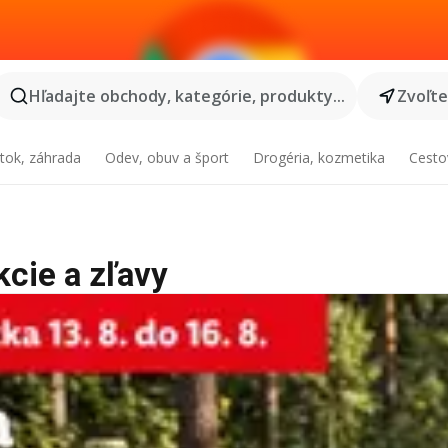
Hľadajte obchody, kategórie, produkty...
Zvoľt
tok, záhrada
Odev, obuv a šport
Drogéria, kozmetika
Cesto
kcie a zľavy