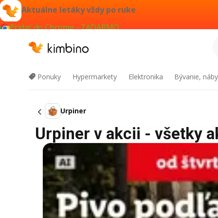
Aktuálne letáky vždy po ruke
Pridať do Chrome - ZADARMO
Ponuky
Hypermarkety
Elektronika
Bývanie, náby
Urpiner
Urpiner v akcii - všetky a