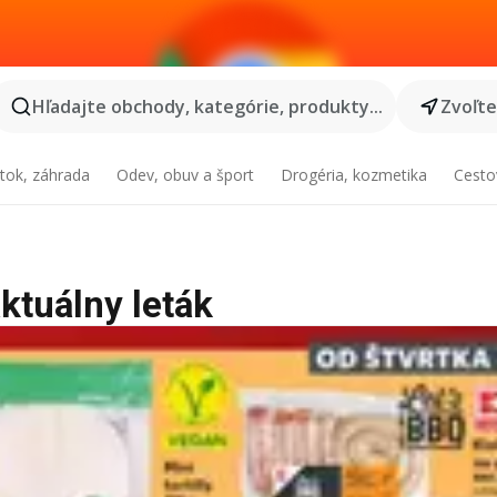
Hľadajte obchody, kategórie, produkty...
Zvoľt
tok, záhrada
Odev, obuv a šport
Drogéria, kozmetika
Cesto
aktuálny leták