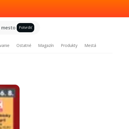
e mesto
Potvrdiť
vanie
Ostatné
Magazín
Produkty
Mestá