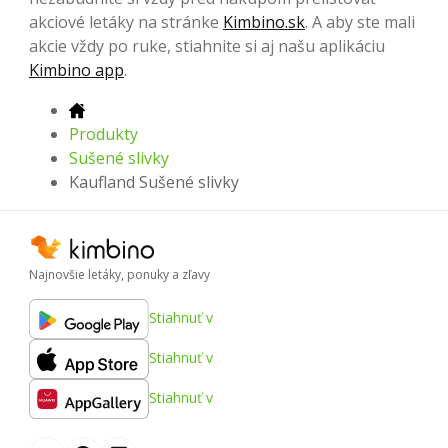
akciové letáky na stránke
Kimbino.sk
. A aby ste mali
akcie vždy po ruke, stiahnite si aj našu aplikáciu
Kimbino app
.
Produkty
Sušené slivky
Kaufland Sušené slivky
Najnovšie letáky, ponuky a zľavy
Stiahnuť v
Stiahnuť v
Stiahnuť v