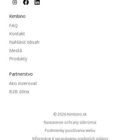
Kimbino
FAQ
Kontakt
Nahlásiť obsah
Mestá
Produkty
Partnerstvo
Ako inzerovať
B2B zóna
© 2026
kimbino.sk
Nastavenie ochrany súkromia
Podmienky používania webu
Informácie k spracúvaniu osobných údajov