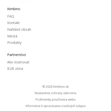
Kimbino
FAQ
Kontakt
Nahlásiť obsah
Mestá
Produkty
Partnerstvo
Ako inzerovať
B2B zóna
© 2026
kimbino.sk
Nastavenie ochrany súkromia
Podmienky používania webu
Informácie k spracúvaniu osobných údajov