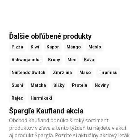
Ďalšie obľúbené produkty
Pizza
Kiwi
Kapor
Mango
Maslo
Ashwagandha
Krúpy
Med
Káva
Nintendo Switch
Zmrzlina
Mäso
Tiramisu
Sushi
Matcha
Šišky
Protein
Noviny
Rajec
Hurmikaki
Špargľa Kaufland akcia
Obchod Kaufland ponúka široký sortiment
produktov v zľave a tento týždeň tu nájdete v akcii
aj produkt Špargľa. Pozrite si aktuálny akciový leták