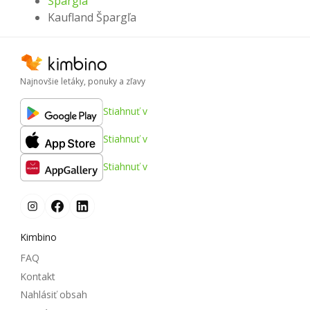
Špargľa
Kaufland Špargľa
Najnovšie letáky, ponuky a zľavy
Stiahnuť v
Stiahnuť v
Stiahnuť v
Kimbino
FAQ
Kontakt
Nahlásiť obsah