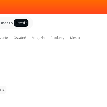
e mesto
Potvrdiť
vanie
Ostatné
Magazín
Produkty
Mestá
ina