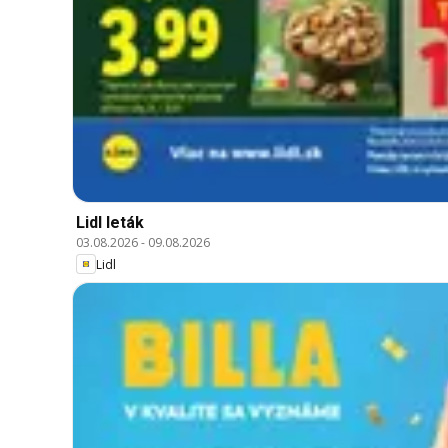
Lidl leták
03.08.2026
-
09.08.2026
Lidl