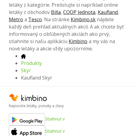
letáky z kategórie. Prelistujte si napríklad online
letáky z obchodov
Billa
,
COOP Jednota
,
Kaufland
,
Metro
a
Tesco
. Na stránke
Kimbino.sk
nájdete
každý deň prehľad aktuálnych akcií. A ak chcete byť
informovaný o obľúbených akciách ako prvý,
stiahnite si našu aplikáciu
Kimbino
a my vás na
nové letáky a akcie vždy upozorníme.
Produkty
Skyr
Kaufland Skyr
Najnovšie letáky, ponuky a zľavy
Stiahnuť v
Stiahnuť v