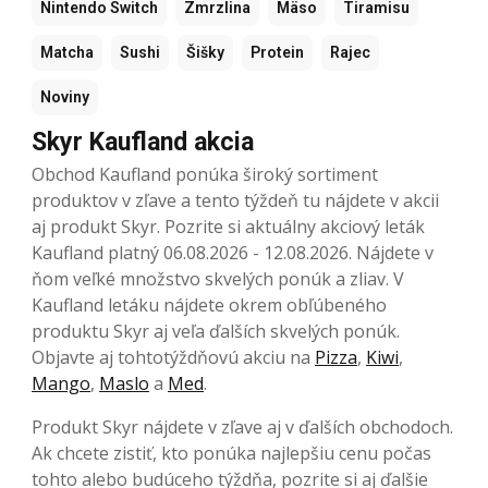
Nintendo Switch
Zmrzlina
Mäso
Tiramisu
Matcha
Sushi
Šišky
Protein
Rajec
Noviny
Skyr Kaufland akcia
Obchod Kaufland ponúka široký sortiment
produktov v zľave a tento týždeň tu nájdete v akcii
aj produkt Skyr. Pozrite si aktuálny akciový leták
Kaufland platný 06.08.2026 - 12.08.2026. Nájdete v
ňom veľké množstvo skvelých ponúk a zliav. V
Kaufland letáku nájdete okrem obľúbeného
produktu Skyr aj veľa ďalších skvelých ponúk.
Objavte aj tohtotýždňovú akciu na
Pizza
,
Kiwi
,
Mango
,
Maslo
a
Med
.
Produkt Skyr nájdete v zľave aj v ďalších obchodoch.
Ak chcete zistiť, kto ponúka najlepšiu cenu počas
tohto alebo budúceho týždňa, pozrite si aj ďalšie