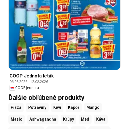
COOP Jednota leták
06.08.2026
-
12.08.2026
COOP Jednota
Ďalšie obľúbené produkty
Pizza
Potraviny
Kiwi
Kapor
Mango
Maslo
Ashwagandha
Krúpy
Med
Káva