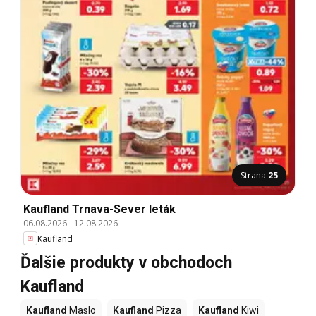
Strana
25
Kaufland Trnava-Sever leták
06.08.2026
-
12.08.2026
Kaufland
Ďalšie produkty v obchodoch
Kaufland
Kaufland
Maslo
Kaufland
Pizza
Kaufland
Kiwi