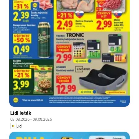
Lidl leták
03.08.2026
-
09.08.2026
Lidl