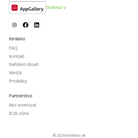
Stiahnuť v
Kimbino
FAQ
Kontakt
Nahlásiť obsah
Mestá
Produkty
Partnerstvo
Ako inzerovať
B2B zóna
© 2026
kimbino.sk