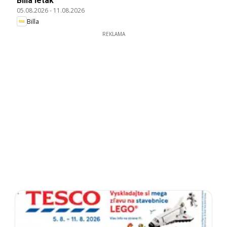
Billa leták
05.08.2026
-
11.08.2026
Billa
REKLAMA