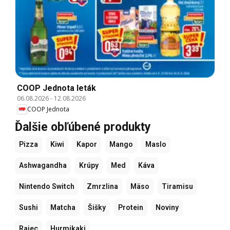
COOP Jednota leták
06.08.2026
-
12.08.2026
COOP Jednota
Ďalšie obľúbené produkty
Pizza
Kiwi
Kapor
Mango
Maslo
Ashwagandha
Krúpy
Med
Káva
Nintendo Switch
Zmrzlina
Mäso
Tiramisu
Sushi
Matcha
Šišky
Protein
Noviny
Rajec
Hurmikaki