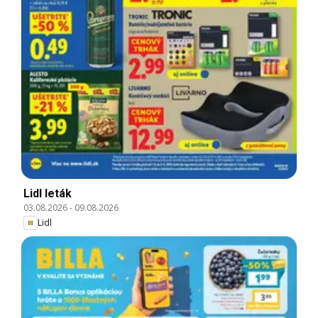
Lidl leták
03.08.2026
-
09.08.2026
Lidl