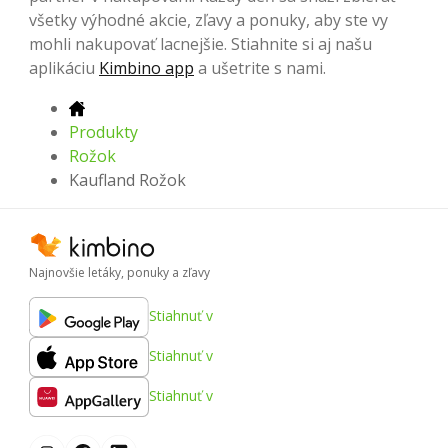
všetky výhodné akcie, zľavy a ponuky, aby ste vy
mohli nakupovať lacnejšie. Stiahnite si aj našu
aplikáciu
Kimbino app
a ušetrite s nami.
Produkty
Rožok
Kaufland Rožok
Najnovšie letáky, ponuky a zľavy
Stiahnuť v
Stiahnuť v
Stiahnuť v