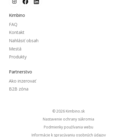
Kimbino
FAQ
Kontakt
Nahlásiť obsah
Mestá
Produkty
Partnerstvo
Ako inzerovať
B2B zóna
© 2026
kimbino.sk
Nastavenie ochrany súkromia
Podmienky používania webu
Informácie k spracúvaniu osobných údajov