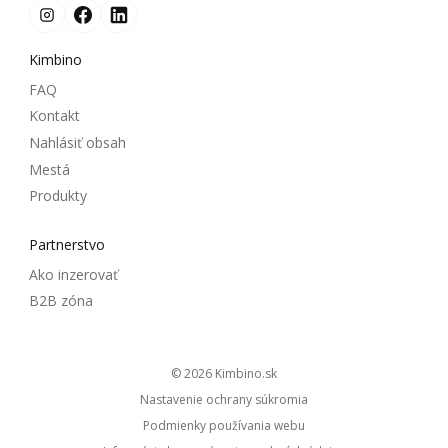
Kimbino
FAQ
Kontakt
Nahlásiť obsah
Mestá
Produkty
Partnerstvo
Ako inzerovať
B2B zóna
© 2026
kimbino.sk
Nastavenie ochrany súkromia
Podmienky používania webu