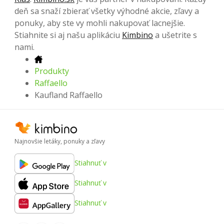
deň sa snaží zbierať všetky výhodné akcie, zľavy a
ponuky, aby ste vy mohli nakupovať lacnejšie.
Stiahnite si aj našu aplikáciu
Kimbino
a ušetrite s
nami.
Produkty
Raffaello
Kaufland Raffaello
Najnovšie letáky, ponuky a zľavy
Stiahnuť v
Stiahnuť v
Stiahnuť v