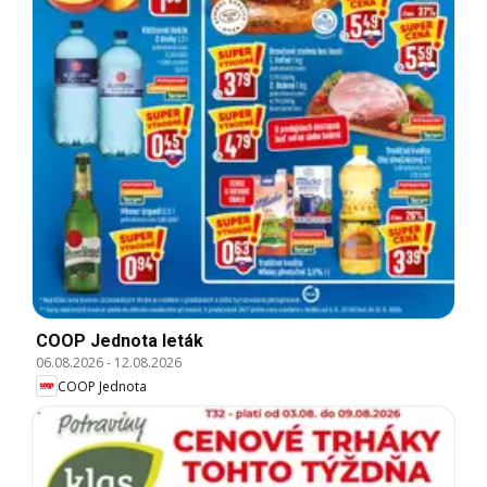
COOP Jednota leták
06.08.2026
-
12.08.2026
COOP Jednota