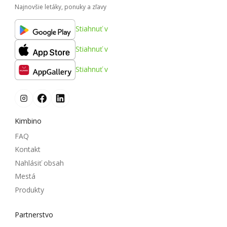
Najnovšie letáky, ponuky a zľavy
Stiahnuť v
Stiahnuť v
Stiahnuť v
Kimbino
FAQ
Kontakt
Nahlásiť obsah
Mestá
Produkty
Partnerstvo