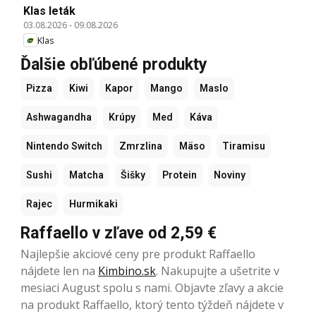
Klas leták
03.08.2026
-
09.08.2026
Klas
Ďalšie obľúbené produkty
Pizza
Kiwi
Kapor
Mango
Maslo
Ashwagandha
Krúpy
Med
Káva
Nintendo Switch
Zmrzlina
Mäso
Tiramisu
Sushi
Matcha
Šišky
Protein
Noviny
Rajec
Hurmikaki
Raffaello v zľave od 2,59 €
Najlepšie akciové ceny pre produkt Raffaello
nájdete len na
Kimbino.sk
. Nakupujte a ušetrite v
mesiaci August spolu s nami. Objavte zľavy a akcie
na produkt Raffaello, ktorý tento týždeň nájdete v