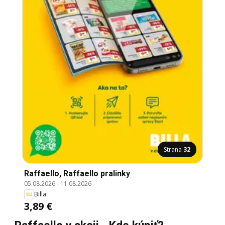
Strana
32
Raffaello, Raffaello pralinky
05.08.2026
-
11.08.2026
Billa
3,89 €