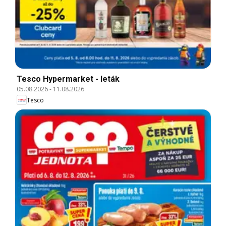
Tesco Hypermarket - leták
05.08.2026
-
11.08.2026
Tesco