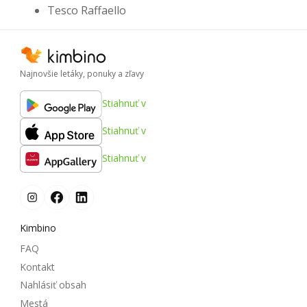
Tesco Raffaello
Najnovšie letáky, ponuky a zľavy
Stiahnuť v
Stiahnuť v
Stiahnuť v
Kimbino
FAQ
Kontakt
Nahlásiť obsah
Mestá