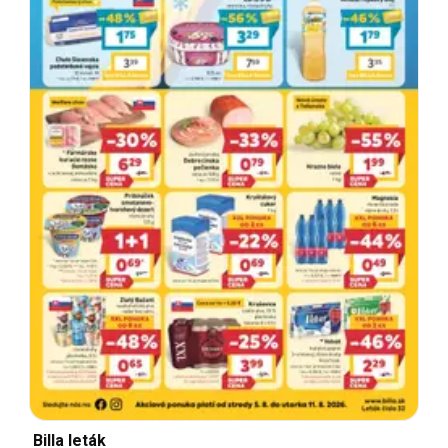
Billa leták