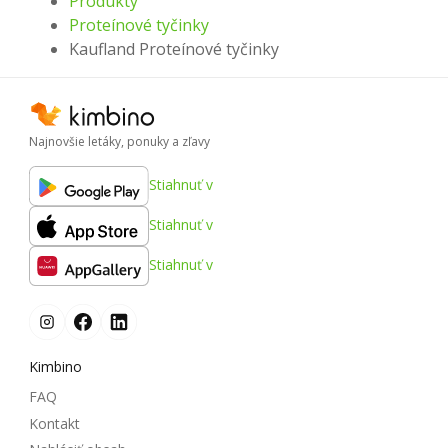
Produkty
Proteínové tyčinky
Kaufland Proteínové tyčinky
Najnovšie letáky, ponuky a zľavy
Stiahnuť v
Stiahnuť v
Stiahnuť v
Kimbino
FAQ
Kontakt