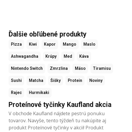
Ďalšie obľúbené produkty
Pizza
Kiwi
Kapor
Mango
Maslo
Ashwagandha
Krúpy
Med
Káva
Nintendo Switch
Zmrzlina
Mäso
Tiramisu
Sushi
Matcha
Šišky
Protein
Noviny
Rajec
Hurmikaki
Proteínové tyčinky Kaufland akcia
V obchode Kaufland nájdete pestrú ponuku
tovarov. Navyše, tento týždeň tu nakúpite aj
produkt Proteínové tyčinky v akcii! Produkt