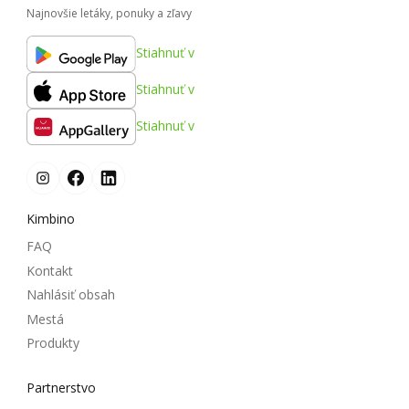
Najnovšie letáky, ponuky a zľavy
Stiahnuť v
Stiahnuť v
Stiahnuť v
Kimbino
FAQ
Kontakt
Nahlásiť obsah
Mestá
Produkty
Partnerstvo