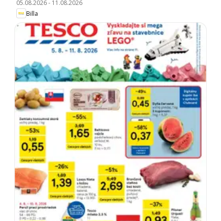
05.08.2026
-
11.08.2026
Billa