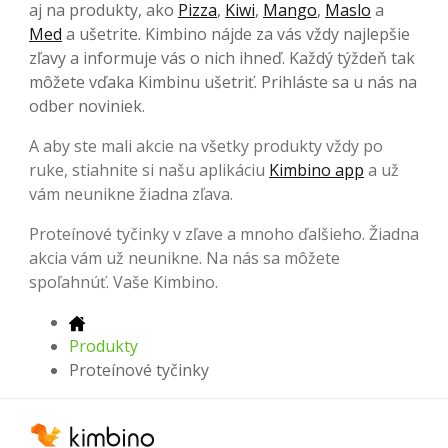
aj na produkty, ako
Pizza
,
Kiwi
,
Mango
,
Maslo
a
Med
a ušetrite. Kimbino nájde za vás vždy najlepšie
zľavy a informuje vás o nich ihneď. Každý týždeň tak
môžete vďaka Kimbinu ušetriť. Prihláste sa u nás na
odber noviniek.
A aby ste mali akcie na všetky produkty vždy po
ruke, stiahnite si našu aplikáciu
Kimbino app
a už
vám neunikne žiadna zľava.
Proteínové tyčinky v zľave a mnoho ďalšieho. Žiadna
akcia vám už neunikne. Na nás sa môžete
spoľahnúť. Vaše Kimbino.
Produkty
Proteínové tyčinky