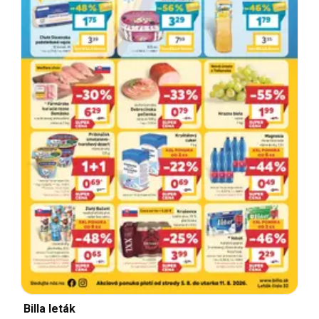
Billa leták