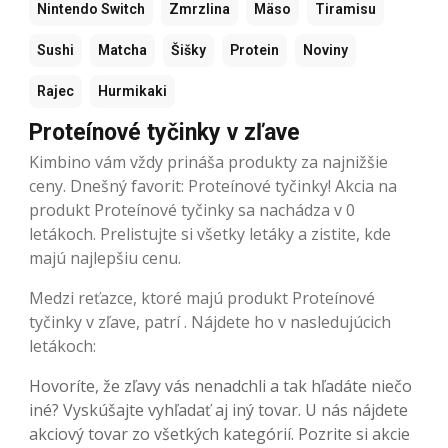
Nintendo Switch
Zmrzlina
Mäso
Tiramisu
Sushi
Matcha
Šišky
Protein
Noviny
Rajec
Hurmikaki
Proteínové tyčinky v zľave
Kimbino vám vždy prináša produkty za najnižšie
ceny. Dnešný favorit: Proteínové tyčinky! Akcia na
produkt Proteínové tyčinky sa nachádza v 0
letákoch. Prelistujte si všetky letáky a zistite, kde
majú najlepšiu cenu.
Medzi reťazce, ktoré majú produkt Proteínové
tyčinky v zľave, patrí . Nájdete ho v nasledujúcich
letákoch:
Hovoríte, že zľavy vás nenadchli a tak hľadáte niečo
iné? Vyskúšajte vyhľadať aj iný tovar. U nás nájdete
akciový tovar zo všetkých kategórií. Pozrite si akcie