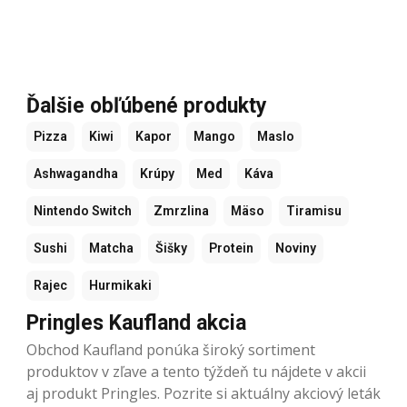
Ďalšie obľúbené produkty
Pizza
Kiwi
Kapor
Mango
Maslo
Ashwagandha
Krúpy
Med
Káva
Nintendo Switch
Zmrzlina
Mäso
Tiramisu
Sushi
Matcha
Šišky
Protein
Noviny
Rajec
Hurmikaki
Pringles Kaufland akcia
Obchod Kaufland ponúka široký sortiment
produktov v zľave a tento týždeň tu nájdete v akcii
aj produkt Pringles. Pozrite si aktuálny akciový leták