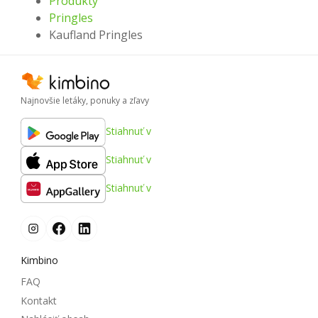
Produkty
Pringles
Kaufland Pringles
Najnovšie letáky, ponuky a zľavy
Stiahnuť v
Stiahnuť v
Stiahnuť v
Kimbino
FAQ
Kontakt