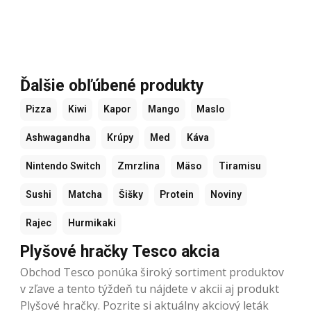
Ďalšie obľúbené produkty
Pizza
Kiwi
Kapor
Mango
Maslo
Ashwagandha
Krúpy
Med
Káva
Nintendo Switch
Zmrzlina
Mäso
Tiramisu
Sushi
Matcha
Šišky
Protein
Noviny
Rajec
Hurmikaki
Plyšové hračky Tesco akcia
Obchod Tesco ponúka široký sortiment produktov
v zľave a tento týždeň tu nájdete v akcii aj produkt
Plyšové hračky. Pozrite si aktuálny akciový leták