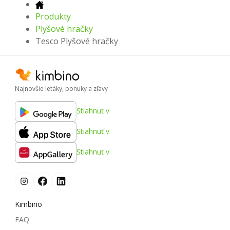
Produkty
Plyšové hračky
Tesco Plyšové hračky
Najnovšie letáky, ponuky a zľavy
Stiahnuť v
Stiahnuť v
Stiahnuť v
Kimbino
FAQ