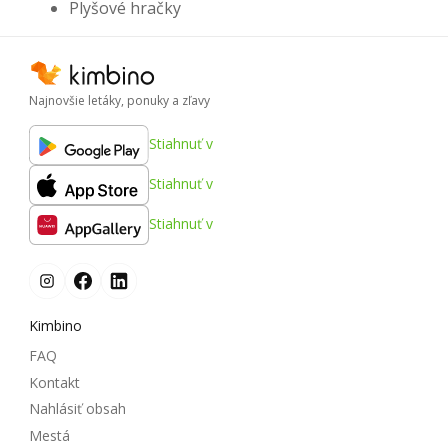
Plyšové hračky
Najnovšie letáky, ponuky a zľavy
Stiahnuť v
Stiahnuť v
Stiahnuť v
Kimbino
FAQ
Kontakt
Nahlásiť obsah
Mestá