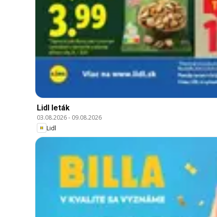
Lidl leták
03.08.2026
-
09.08.2026
Lidl