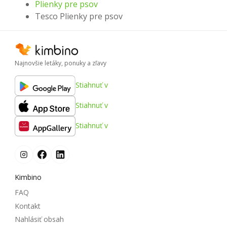
Plienky pre psov
Tesco Plienky pre psov
Najnovšie letáky, ponuky a zľavy
Stiahnuť v
Stiahnuť v
Stiahnuť v
Kimbino
FAQ
Kontakt
Nahlásiť obsah