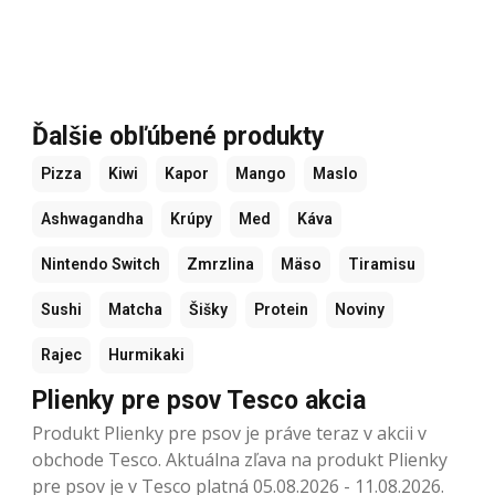
Ďalšie obľúbené produkty
Pizza
Kiwi
Kapor
Mango
Maslo
Ashwagandha
Krúpy
Med
Káva
Nintendo Switch
Zmrzlina
Mäso
Tiramisu
Sushi
Matcha
Šišky
Protein
Noviny
Rajec
Hurmikaki
Plienky pre psov Tesco akcia
Produkt Plienky pre psov je práve teraz v akcii v
obchode Tesco. Aktuálna zľava na produkt Plienky
pre psov je v Tesco platná 05.08.2026 - 11.08.2026.