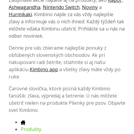
Ashwagandha
,
Nintendo Switch
,
Noviny
a
Hurmikaki
. Kimbino nájde za vás vždy najlepšie
zľavy a informuje vás o nich ihneď. Každý týždeň tak
môžete vďaka Kimbinu ušetriť. Prihláste sa u nás na
odber noviniek.
Denne pre vás zbierame najlepšie ponuky z
obľúbených slovenských obchoodov. Ak pri
nakupovaní radi šetríte, stiahnite si aj našu
aplikáciu
Kimbino app
a všetky zľavy máte vždy po
ruke.
Čarovné slovíčka, ktoré pozná každý Kimbino
fanúšik: zľava, výpredaj a šetrenie. U nás môžete
ušetriť nielen na produkte Plienky pre psov. Objavte
svet Kimbino.
Produkty