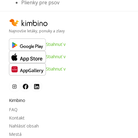
Plienky pre psov
Najnovšie letáky, ponuky a zľavy
Stiahnuť v
Stiahnuť v
Stiahnuť v
Kimbino
FAQ
Kontakt
Nahlásiť obsah
Mestá